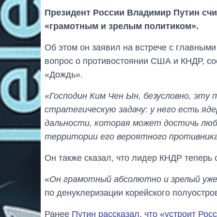
Президент России Владимир Путин счи
«грамотным и зрелым политиком».
Об этом он заявил на встрече с главным
вопрос о противостоянии США и КНДР, со
«Дождь».
«
Господин Ким Чен Ын, безусловно, эту
стратегическую задачу: у него есть яд
дальности, которая может достичь люб
территории его вероятного противник
Он также сказал, что лидер КНДР теперь 
«
Он грамотный абсолютно и зрелый уж
по денуклеризации корейского полуостров
Ранее
Путин рассказал, что «устроит Рос