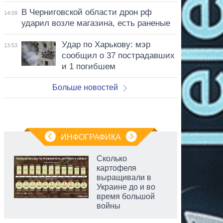
В Черниговской области дрон рф
14:09
ударил возле магазина, есть раненые
Удар по Харькову: мэр
13:53
сообщил о 37 пострадавших
и 1 погибшем
Больше новостей
ИНФОГРАФИКА
Сколько
картофеля
выращивали в
Украине до и во
время большой
войны