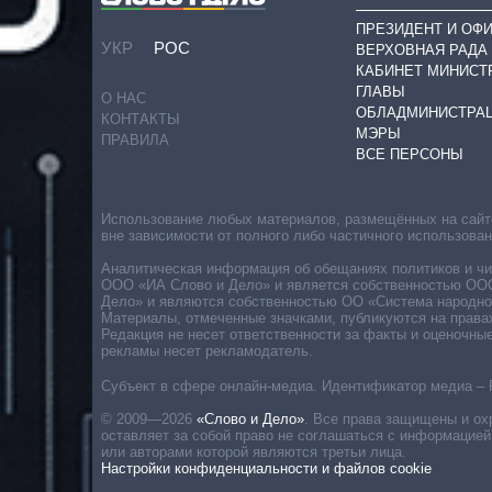
ПРЕЗИДЕНТ И ОФ
УКР
РОС
ВЕРХОВНАЯ РАДА
КАБИНЕТ МИНИСТ
ГЛАВЫ
О НАС
ОБЛАДМИНИСТРА
КОНТАКТЫ
МЭРЫ
ПРАВИЛА
ВСЕ ПЕРСОНЫ
Использование любых материалов, размещённых на сайте,
вне зависимости от полного либо частичного использова
Аналитическая информация об обещаниях политиков и чин
ООО «ИА Слово и Дело» и является собственностью ООО 
Дело» и являются собственностью ОО «Система народног
Материалы, отмеченные значками, публикуются на права
Редакция не несет ответственности за факты и оценочны
рекламы несет рекламодатель.
Субъект в сфере онлайн-медиа. Идентификатор медиа – 
© 2009—2026
«Слово и Дело»
.
Все права защищены и ох
оставляет за собой право не соглашаться с информацией
или авторами которой являются третьи лица.
Настройки конфиденциальности и файлов cookie