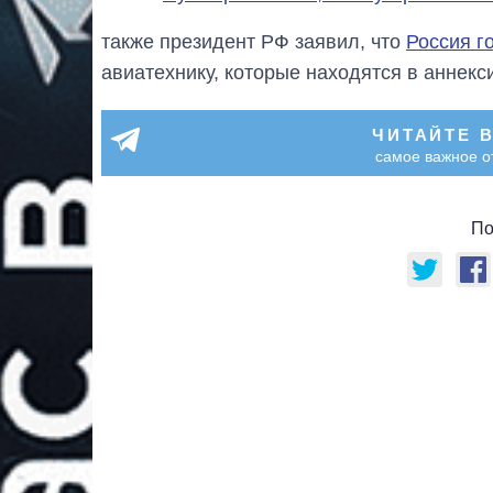
также президент РФ заявил, что
Россия г
авиатехнику, которые находятся в аннекс
ЧИТАЙТЕ 
самое важное о
По