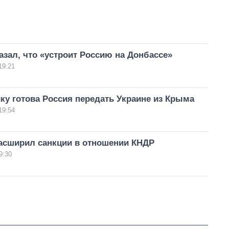
азал, что «устроит Россию на Донбассе»
19:21
ку готова Россия передать Украине из Крыма
19:54
асширил санкции в отношении КНДР
9:30