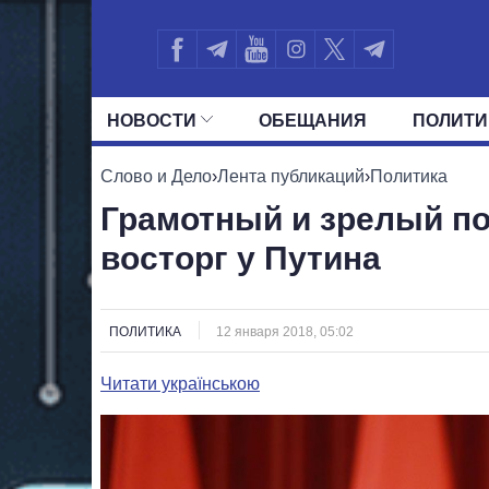
НОВОСТИ
ОБЕЩАНИЯ
ПОЛИТИ
ВСЕ ПОЛИТИКИ
ПРЕЗИДЕНТ И ОФ
Слово и Дело
›
Лента публикаций
›
Политика
Грамотный и зрелый по
восторг у Путина
ПОЛИТИКА
12 января 2018, 05:02
Читати українською