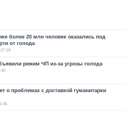
ке более 20 млн человек оказались под
рти от голода
 07:18
бъявили режим ЧП из-за угрозы голода
:30
т о проблемах с доставкой гуманитарки
5:46