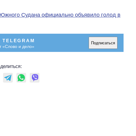
 Южного Судана официально объявило голод в
В TELEGRAM
Подписаться
т «Слово и дело»
делиться: