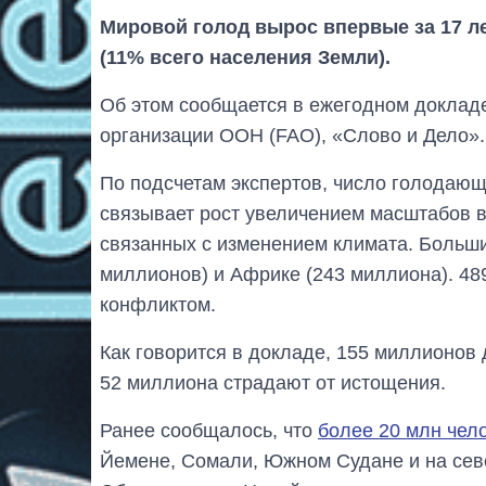
Мировой голод вырос впервые за 17 ле
(11% всего населения Земли).
Об этом сообщается в ежегодном доклад
организации ООН (FAO), «Слово и Дело».
По подсчетам экспертов, число голодающ
связывает рост увеличением масштабов 
связанных с изменением климата. Больши
миллионов) и Африке (243 миллиона). 48
конфликтом.
Как говорится в докладе, 155 миллионов д
52 миллиона страдают от истощения.
Ранее сообщалось, что
более 20 млн чело
Йемене, Сомали, Южном Судане и на севе