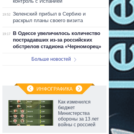
контроль с Испанией
Зеленский прибыл в Сербию и
19:52
раскрыл планы своего визита
В Одессе увеличилось количество
19:17
пострадавших из-за российских
обстрелов стадиона «Черноморец»
Больше новостей
ИНФОГРАФИКА
Как изменился
бюджет
Министерства
обороны за 13 лет
войны с россией