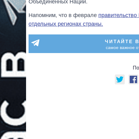
Объединенных Наций.
Напомним, что в феврале
правительство
отдельных регионах страны.
ЧИТАЙТЕ 
самое важное о
По