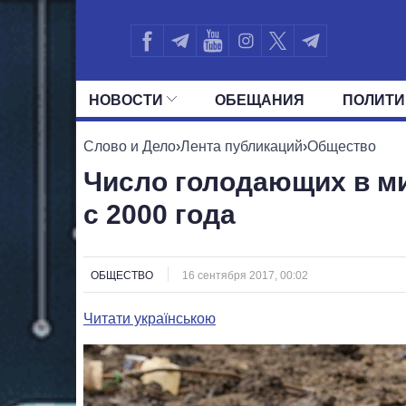
НОВОСТИ
ОБЕЩАНИЯ
ПОЛИТИ
ВСЕ ПОЛИТИКИ
ПРЕЗИДЕНТ И ОФ
Слово и Дело
›
Лента публикаций
›
Общество
Число голодающих в м
с 2000 года
ОБЩЕСТВО
16 сентября 2017, 00:02
Читати українською