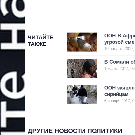
ООН:В Афри
ЧИТАЙТЕ
угрозой сме
ТАКЖЕ
10 августа 2017,
В Сомали о
1 марта 2017, 05
ООН заявляе
сирийцам
6 января 2017, 0
ДРУГИЕ НОВОСТИ ПОЛИТИКИ