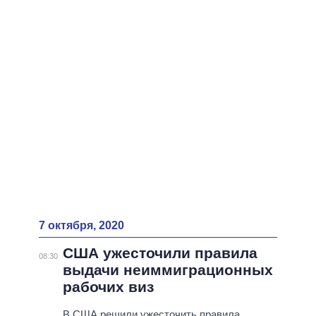
ВСЕ ПЕРСОНЫ
7 октября, 2020
США ужесточили правила
08:30
выдачи неиммиграционных
рабочих виз
В США решили ужесточить правила