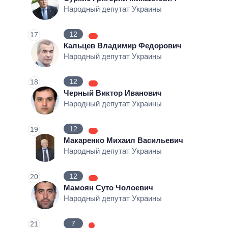
Народный депутат Украины
12
17
Кальцев Владимир Федорович
Народный депутат Украины
12
18
Черный Виктор Иванович
Народный депутат Украины
12
19
Макаренко Михаил Васильевич
Народный депутат Украины
12
20
Мамоян Суто Чолоевич
Народный депутат Украины
7
21