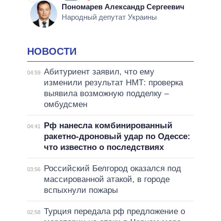
Пономарев Александр Сергеевич
Народный депутат Украины
НОВОСТИ
Абитуриент заявил, что ему
04:59
изменили результат НМТ: проверка
выявила возможную подделку –
омбудсмен
Рф нанесла комбинированный
04:41
ракетно-дроновый удар по Одессе:
что известно о последствиях
Российский Белгород оказался под
03:56
массированной атакой, в городе
вспыхнули пожары
Турция передала рф предложение о
02:58