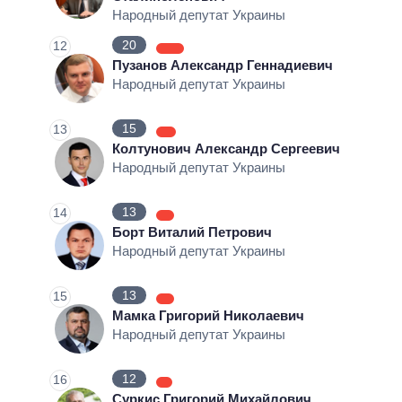
Народный депутат Украины
20
12
Пузанов Александр Геннадиевич
Народный депутат Украины
15
13
Колтунович Александр Сергеевич
Народный депутат Украины
13
14
Борт Виталий Петрович
Народный депутат Украины
13
15
Мамка Григорий Николаевич
Народный депутат Украины
12
16
Суркис Григорий Михайлович