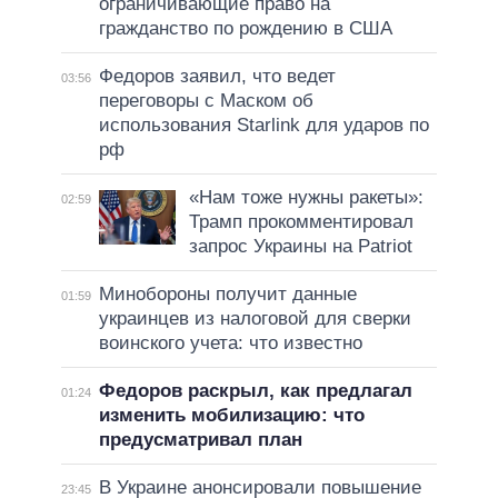
ограничивающие право на
гражданство по рождению в США
Федоров заявил, что ведет
03:56
переговоры с Маском об
использования Starlink для ударов по
рф
«Нам тоже нужны ракеты»:
02:59
Трамп прокомментировал
запрос Украины на Patriot
Минобороны получит данные
01:59
украинцев из налоговой для сверки
воинского учета: что известно
Федоров раскрыл, как предлагал
01:24
изменить мобилизацию: что
предусматривал план
В Украине анонсировали повышение
23:45