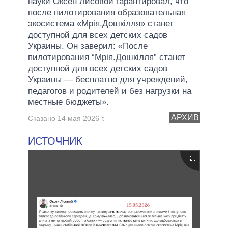
науки
Оксен Лисовой
гарантировал, что
после пилотирования образовательная
экосистема «Мрія.Дошкілля» станет
доступной для всех детских садов
Украины. Он заверил: «После
пилотирования “Мрія.Дошкілля” станет
доступной для всех детских садов
Украины — бесплатно для учреждений,
педагогов и родителей и без нагрузки на
местные бюджеты».
АРХИВ
Сказано 14 мая 2026 г.
ИСТОЧНИК