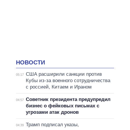
НОВОСТИ
США расширили санкции против
05:17
Кубы из-за военного сотрудничества
с россией, Китаем и Ираном
Советник президента предупредил
04:57
бизнес о фейковых письмах с
угрозами атак дронов
Трамп подписал указы,
04:39