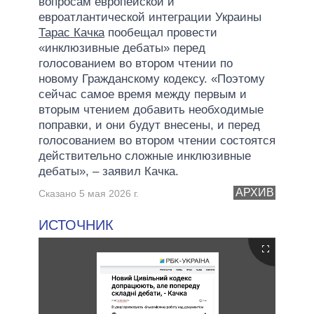
вопросам европейской и
евроатлантической интеграции Украины
Тарас Качка
пообещал провести
«инклюзивные дебаты» перед
голосованием во втором чтении по
новому Гражданскому кодексу. «Поэтому
сейчас самое время между первым и
вторым чтением добавить необходимые
поправки, и они будут внесены, и перед
голосованием во втором чтении состоятся
действительно сложные инклюзивные
дебаты», – заявил Качка.
АРХИВ
Сказано 5 мая 2026 г.
ИСТОЧНИК