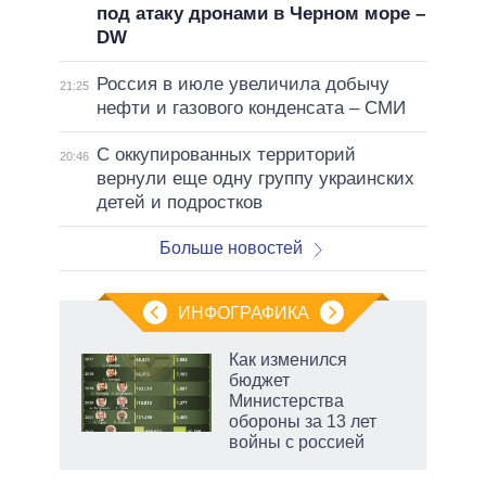
под атаку дронами в Черном море –
DW
Россия в июле увеличила добычу
21:25
нефти и газового конденсата – СМИ
С оккупированных территорий
20:46
вернули еще одну группу украинских
детей и подростков
Больше новостей
ИНФОГРАФИКА
Как изменился
о
бюджет
Министерства
обороны за 13 лет
ic
войны с россией