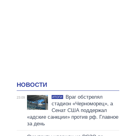
НОВОСТИ
Враг обстрелял
ИТОГИ
23:09
стадион «Черноморец», а
Сенат США поддержал
«адские санкции» против рф. Главное
за день