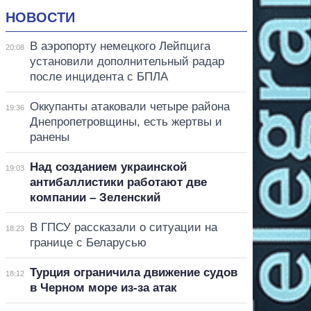
НОВОСТИ
В аэропорту немецкого Лейпцига
20:08
установили дополнительный радар
после инцидента с БПЛА
Оккупанты атаковали четыре района
19:36
Днепропетровщины, есть жертвы и
ранены
Над созданием украинской
19:03
антибаллистики работают две
компании – Зеленский
В ГПСУ рассказали о ситуации на
18:23
границе с Беларусью
Турция ограничила движение судов
18:12
в Черном море из-за атак