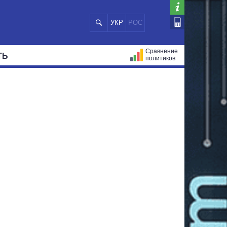
УКР
РОС
Сравнение
ТЬ
политиков
СТРАЦИЙ
МЭРЫ
ВСЕ ПЕРСОНЫ