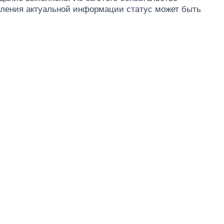
явления актуальной информации статус может быть
От 1 месяца – до 5
лет: кто и как долго