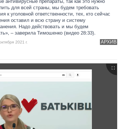
е антивирусные препараты, так как это нужно
пить для всей страны, мы будем требовать
ия к уголовной ответственности, тех, кто сейчас
ения оставил и всю страну и систему
анения. Надо действовать и мы будем
ть», – заверила Тимошенко (видео 28:33).
АРХИВ
октября 2021 г.