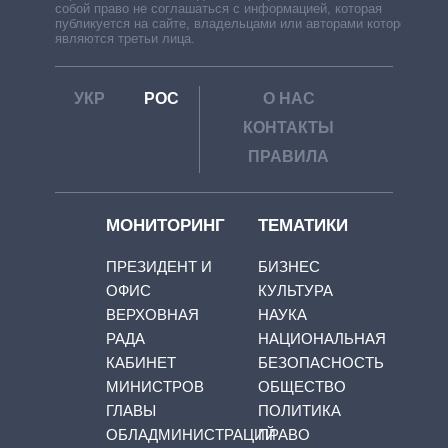
собой право не соглашаться с информацией, которая
публикуется на сайте, владельцами или авторами которой
являются третьи лица.
УКР
РОС
О НАС
КОНТАКТЫ
ПРАВИЛА
МОНИТОРИНГ
ТЕМАТИКИ
ПРЕЗИДЕНТ И
БИЗНЕС
ОФИС
КУЛЬТУРА
ВЕРХОВНАЯ
НАУКА
РАДА
НАЦИОНАЛЬНАЯ
КАБИНЕТ
БЕЗОПАСНОСТЬ
МИНИСТРОВ
ОБЩЕСТВО
ГЛАВЫ
ПОЛИТИКА
ОБЛАДМИНИСТРАЦИЙ
ПРАВО