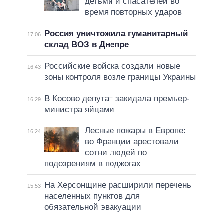
детьми и спасателей во
время повторных ударов
Россия уничтожила гуманитарный
17:06
склад ВОЗ в Днепре
Российские войска создали новые
16:43
зоны контроля возле границы Украины
В Косово депутат закидала премьер-
16:29
министра яйцами
Лесные пожары в Европе:
16:24
во Франции арестовали
сотни людей по
подозрениям в поджогах
На Херсонщине расширили перечень
15:53
населенных пунктов для
обязательной эвакуации