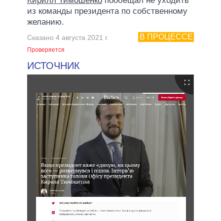
Кирилл Тимошенко
пообещал не уходить
из команды президента по собственному
желанию.
В ПРОЦЕССЕ
Сказано 4 августа 2021 г.
Проверяется
ИСТОЧНИК