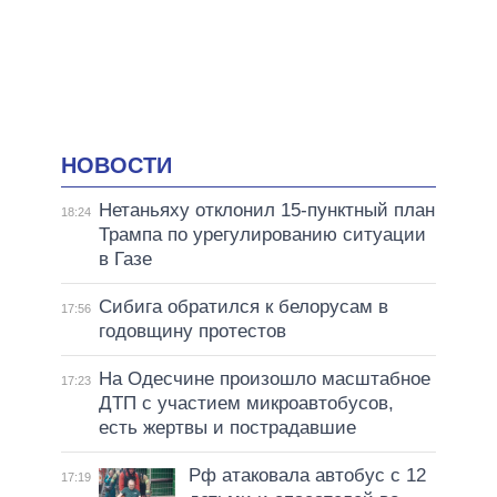
НОВОСТИ
Нетаньяху отклонил 15-пунктный план
18:24
Трампа по урегулированию ситуации
в Газе
Сибига обратился к белорусам в
17:56
годовщину протестов
На Одесчине произошло масштабное
17:23
ДТП с участием микроавтобусов,
есть жертвы и пострадавшие
Рф атаковала автобус с 12
17:19