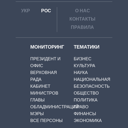
УКР
РОС
О НАС
КОНТАКТЫ
ПРАВИЛА
МОНИТОРИНГ
ТЕМАТИКИ
ПРЕЗИДЕНТ И
БИЗНЕС
ОФИС
КУЛЬТУРА
ВЕРХОВНАЯ
НАУКА
РАДА
НАЦИОНАЛЬНАЯ
КАБИНЕТ
БЕЗОПАСНОСТЬ
МИНИСТРОВ
ОБЩЕСТВО
ГЛАВЫ
ПОЛИТИКА
ОБЛАДМИНИСТРАЦИЙ
ПРАВО
МЭРЫ
ФИНАНСЫ
ВСЕ ПЕРСОНЫ
ЭКОНОМИКА