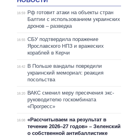
Рф готовит атаки на объекты стран
16:59
Балтии с использованием украинских
дронов – разведка
СБУ подтвердила поражение
16:55
Ярославского НПЗ и вражеских
кораблей в Керчи
В Польше вандалы повредили
16:42
украинский мемориал: реакция
посольства
ВАКС сменил меру пресечения экс-
16:20
руководителю госкомбината
«Прогресс»
«Рассчитываем на результат в
16:08
течение 2026–27 годов» – Зеленский
о собственной антибаллистике