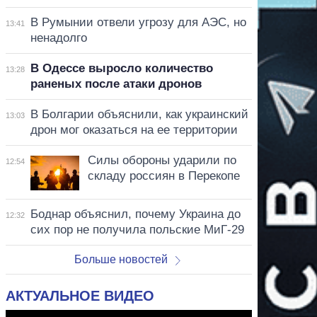
В Румынии отвели угрозу для АЭС, но
13:41
ненадолго
В Одессе выросло количество
13:28
раненых после атаки дронов
В Болгарии объяснили, как украинский
13:03
дрон мог оказаться на ее территории
Силы обороны ударили по
12:54
складу россиян в Перекопе
Боднар объяснил, почему Украина до
12:32
сих пор не получила польские МиГ-29
Больше новостей
АКТУАЛЬНОЕ ВИДЕО