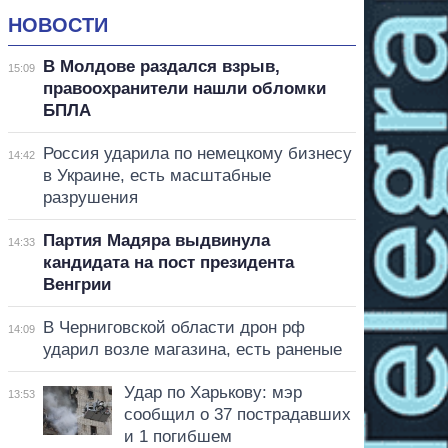
НОВОСТИ
В Молдове раздался взрыв,
15:09
правоохранители нашли обломки
БПЛА
Россия ударила по немецкому бизнесу
14:42
в Украине, есть масштабные
разрушения
Партия Мадяра выдвинула
14:33
кандидата на пост президента
Венгрии
В Черниговской области дрон рф
14:09
ударил возле магазина, есть раненые
Удар по Харькову: мэр
13:53
сообщил о 37 пострадавших
и 1 погибшем