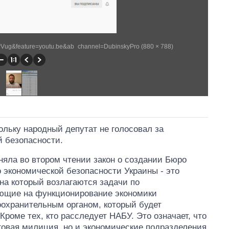
wVug&feature=youtu.be&ab_channel=DubinskyPro (880 × 788)
ольку народный депутат не голосовал за
й безопасности.
няла во втором чтении закон о создании Бюро
 экономической безопасности Украины - это
на который возлагаются задачи по
ющие на функционирование экономики
оохранительным органом, который будет
роме тех, кто расследует НАБУ. Это означает, что
оговая милиция, но и экономические подразделения