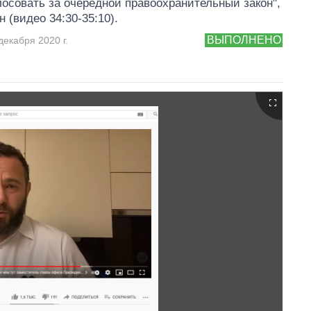
лосовать за очередной правоохранительный закон",
н (видео 34:30-35:10).
ВЫПОЛНЕНО
декабря 2020 г.