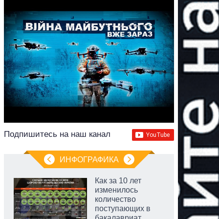
Подпишитесь на наш канал
ИНФОГРАФИКА
Как за 10 лет
изменилось
количество
поступающих в
бакалавриат,