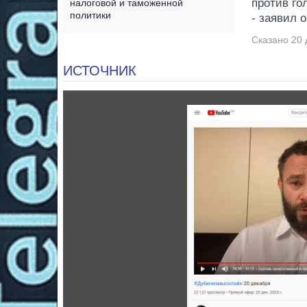
против го
налоговой и таможенной
политики
- заявил о
Сказано 20 
ИСТОЧНИК