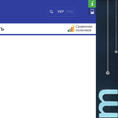
УКР
РОС
Сравнение
ТЬ
политиков
СТРАЦИЙ
МЭРЫ
ВСЕ ПЕРСОНЫ