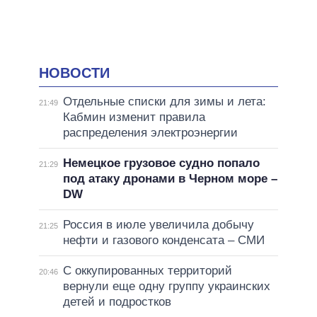
НОВОСТИ
Отдельные списки для зимы и лета:
21:49
Кабмин изменит правила
распределения электроэнергии
Немецкое грузовое судно попало
21:29
под атаку дронами в Черном море –
DW
Россия в июле увеличила добычу
21:25
нефти и газового конденсата – СМИ
С оккупированных территорий
20:46
вернули еще одну группу украинских
детей и подростков