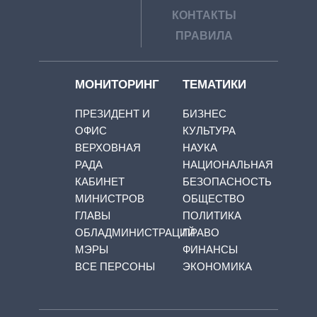
КОНТАКТЫ
ПРАВИЛА
МОНИТОРИНГ
ТЕМАТИКИ
ПРЕЗИДЕНТ И
БИЗНЕС
ОФИС
КУЛЬТУРА
ВЕРХОВНАЯ
НАУКА
РАДА
НАЦИОНАЛЬНАЯ
КАБИНЕТ
БЕЗОПАСНОСТЬ
МИНИСТРОВ
ОБЩЕСТВО
ГЛАВЫ
ПОЛИТИКА
ОБЛАДМИНИСТРАЦИЙ
ПРАВО
МЭРЫ
ФИНАНСЫ
ВСЕ ПЕРСОНЫ
ЭКОНОМИКА