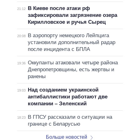
В Киеве после атаки рф
21:12
зафиксировали загрязнение озера
Кирилловское и ручья Сырец
В аэропорту немецкого Лейпцига
20:08
установили дополнительный радар
после инцидента с БПЛА
Оккупанты атаковали четыре района
19:36
Днепропетровщины, есть жертвы и
ранены
Над созданием украинской
19:03
антибаллистики работают две
компании – Зеленский
В ГПСУ рассказали о ситуации на
18:23
границе с Беларусью
Больше новостей