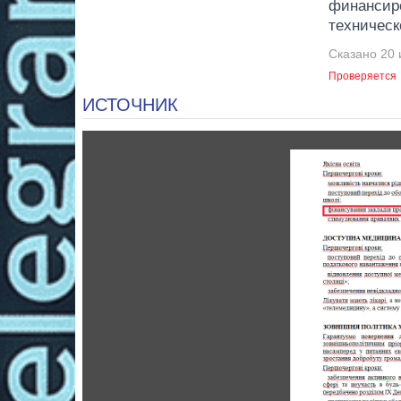
финансир
техническ
Сказано 20 
Проверяется
ИСТОЧНИК