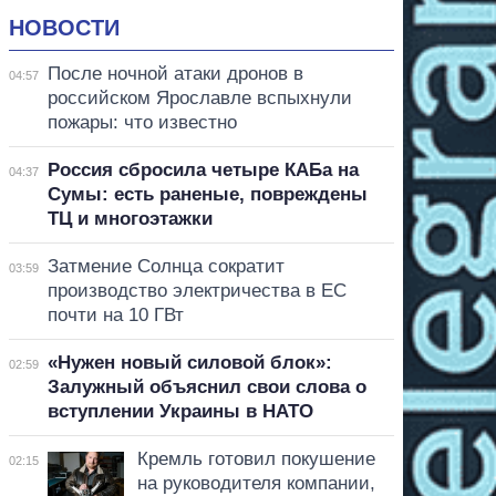
НОВОСТИ
После ночной атаки дронов в
04:57
российском Ярославле вспыхнули
пожары: что известно
Россия сбросила четыре КАБа на
04:37
Сумы: есть раненые, повреждены
ТЦ и многоэтажки
Затмение Солнца сократит
03:59
производство электричества в ЕС
почти на 10 ГВт
«Нужен новый силовой блок»:
02:59
Залужный объяснил свои слова о
вступлении Украины в НАТО
Кремль готовил покушение
02:15
на руководителя компании,