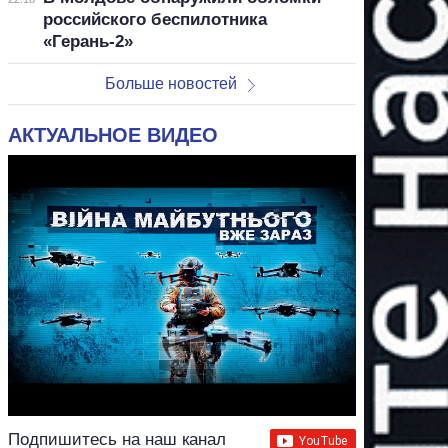
российского беспилотника
«Герань-2»
Больше новостей
АКТУАЛЬНОЕ ВИДЕО
Подпишитесь на наш канал