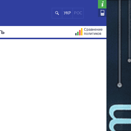
УКР
РОС
Сравнение
ТЬ
политиков
СТРАЦИЙ
МЭРЫ
ВСЕ ПЕРСОНЫ