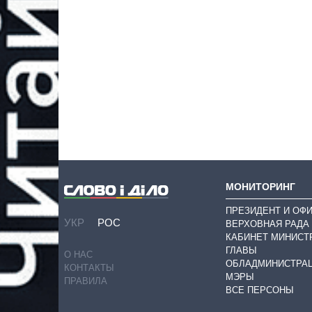
МОНИТОРИНГ
ПРЕЗИДЕНТ И ОФ
УКР
РОС
ВЕРХОВНАЯ РАДА
КАБИНЕТ МИНИСТ
ГЛАВЫ
О НАС
ОБЛАДМИНИСТРА
КОНТАКТЫ
МЭРЫ
ПРАВИЛА
ВСЕ ПЕРСОНЫ