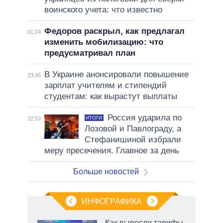
воинского учета: что известно
Федоров раскрыл, как предлагал
01:24
изменить мобилизацию: что
предусматривал план
В Украине анонсировали повышение
23:45
зарплат учителям и стипендий
студентам: как вырастут выплаты
Россия ударила по
ИТОГИ
22:53
Лозовой и Павлограду, а
Стефанишиной избрали
меру пресечения. Главное за день
Больше новостей
ИНФОГРАФИКА
Как выросли тарифы