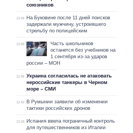
союзников
На Буковине после 11 дней поисков
13:36
задержали мужчину, устроившего
стрельбу по полицейским
Часть школьников
13:06
останется без учебников на
1 сентября из-за ударов
россии – МОН
Украина согласилась не атаковать
12:46
нероссийские танкеры в Черном
море – СМИ
В Румынии заявили об изменении
12:42
тактики российских дронов
Испания ввела пограничный контроль
12:26
для путешественников из Италии