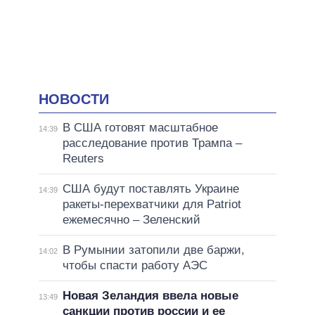
НОВОСТИ
В США готовят масштабное
14:39
расследование против Трампа –
Reuters
США будут поставлять Украине
14:39
ракеты-перехватчики для Patriot
ежемесячно – Зеленский
В Румынии затопили две баржи,
14:02
чтобы спасти работу АЭС
Новая Зеландия ввела новые
13:49
санкции против россии и ее