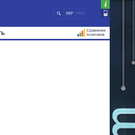
УКР
РОС
Сравнение
ТЬ
политиков
СТРАЦИЙ
МЭРЫ
ВСЕ ПЕРСОНЫ