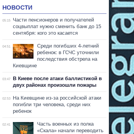
НОВОСТИ
Части пенсионеров и получателей
05:15
соцвыплат нужно сменить банк до 15
сентября: кого это касается
Среди погибших 4-летний
04:51
ребенок: в ГСЧС уточнили
последствия обстрела на
Киевщине
В Киеве после атаки баллистикой в
03:47
двух районах произошли пожары
На Киевщине из-за российской атаки
02:53
погибли три человека, среди них
ребенок
Часть военных из полка
02:41
«Скала» начали переводить