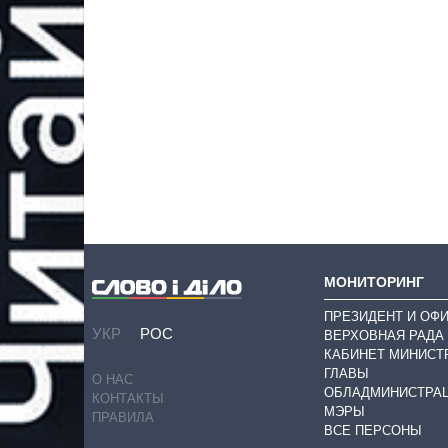
МОНИТОРИНГ
ПРЕЗИДЕНТ И ОФ
УКР
РОС
ВЕРХОВНАЯ РАДА
КАБИНЕТ МИНИСТ
ГЛАВЫ
О НАС
ОБЛАДМИНИСТРА
КОНТАКТЫ
МЭРЫ
ПРАВИЛА
ВСЕ ПЕРСОНЫ