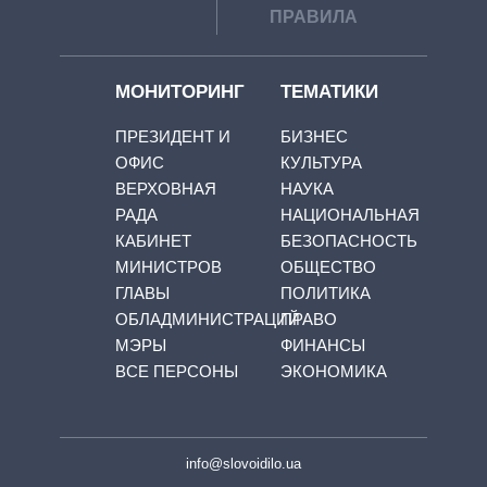
ПРАВИЛА
МОНИТОРИНГ
ТЕМАТИКИ
ПРЕЗИДЕНТ И
БИЗНЕС
ОФИС
КУЛЬТУРА
ВЕРХОВНАЯ
НАУКА
РАДА
НАЦИОНАЛЬНАЯ
КАБИНЕТ
БЕЗОПАСНОСТЬ
МИНИСТРОВ
ОБЩЕСТВО
ГЛАВЫ
ПОЛИТИКА
ОБЛАДМИНИСТРАЦИЙ
ПРАВО
МЭРЫ
ФИНАНСЫ
ВСЕ ПЕРСОНЫ
ЭКОНОМИКА
info@slovoidilo.ua