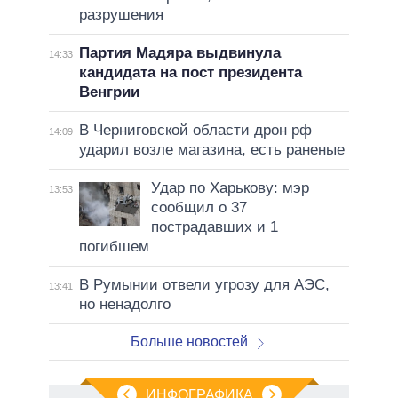
разрушения
Партия Мадяра выдвинула
14:33
кандидата на пост президента
Венгрии
В Черниговской области дрон рф
14:09
ударил возле магазина, есть раненые
Удар по Харькову: мэр
13:53
сообщил о 37
пострадавших и 1
погибшем
В Румынии отвели угрозу для АЭС,
13:41
но ненадолго
Больше новостей
ИНФОГРАФИКА