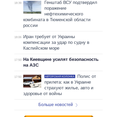
Генштаб ВСУ подтвердил
18:39
поражение
нефтехимического
комбината в Тюменской области
россии
Иран требует от Украины
18:06
компенсации за удар по судну в
Каспийском море
На Киевщине усилят безопасность
17:50
на АЗС
Полис от
АВТОРСКАЯ КОЛОНКА
17:50
прилета: как в Украине
страхуют жилье, авто и
здоровье от войны
Больше новостей