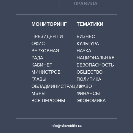
ПРАВИЛА
МОНИТОРИНГ
ТЕМАТИКИ
ПРЕЗИДЕНТ И
БИЗНЕС
ОФИС
КУЛЬТУРА
ВЕРХОВНАЯ
НАУКА
РАДА
НАЦИОНАЛЬНАЯ
КАБИНЕТ
БЕЗОПАСНОСТЬ
МИНИСТРОВ
ОБЩЕСТВО
ГЛАВЫ
ПОЛИТИКА
ОБЛАДМИНИСТРАЦИЙ
ПРАВО
МЭРЫ
ФИНАНСЫ
ВСЕ ПЕРСОНЫ
ЭКОНОМИКА
info@slovoidilo.ua