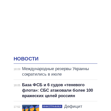
НОВОСТИ
Международные резервы Украины
18:09
сократились в июле
База ФСБ и 6 судов «теневого
18:05
флота»: СБС атаковали более 100
вражеских целей россиян
Дефицит
ИНФОГРАФИКА
17:52