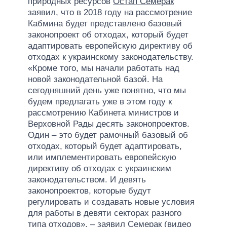
природных ресурсов
Остап Семерак
заявил, что в 2018 году на рассмотрение
Кабмина будет представлено базовый
законопроект об отходах, который будет
адаптировать европейскую директиву об
отходах к украинскому законодательству.
«Кроме того, мы начали работать над
новой законодательной базой. На
сегодняшний день уже понятно, что мы
будем предлагать уже в этом году к
рассмотрению Кабинета министров и
Верховной Рады десять законопроектов.
Один – это будет рамочный базовый об
отходах, который будет адаптировать,
или имплементировать европейскую
директиву об отходах с украинским
законодательством. И девять
законопроектов, которые будут
регулировать и создавать новые условия
для работы в девяти секторах разного
типа отходов», – заявил Семерак (видео