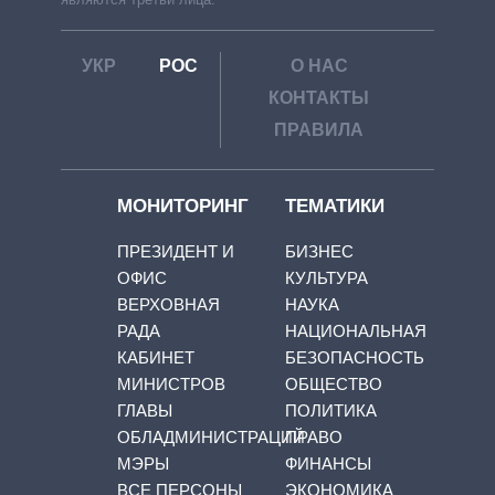
УКР
РОС
О НАС
КОНТАКТЫ
ПРАВИЛА
МОНИТОРИНГ
ТЕМАТИКИ
ПРЕЗИДЕНТ И
БИЗНЕС
ОФИС
КУЛЬТУРА
ВЕРХОВНАЯ
НАУКА
РАДА
НАЦИОНАЛЬНАЯ
КАБИНЕТ
БЕЗОПАСНОСТЬ
МИНИСТРОВ
ОБЩЕСТВО
ГЛАВЫ
ПОЛИТИКА
ОБЛАДМИНИСТРАЦИЙ
ПРАВО
МЭРЫ
ФИНАНСЫ
ВСЕ ПЕРСОНЫ
ЭКОНОМИКА