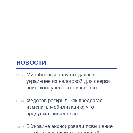
НОВОСТИ
Минобороны получит данные
01:59
украинцев из налоговой для сверки
воинского учета: что известно
Федоров раскрыл, как предлагал
01:24
изменить мобилизацию: что
предусматривал план
В Украине анонсировали повышение
23:45
зарплат учителям и стипендий