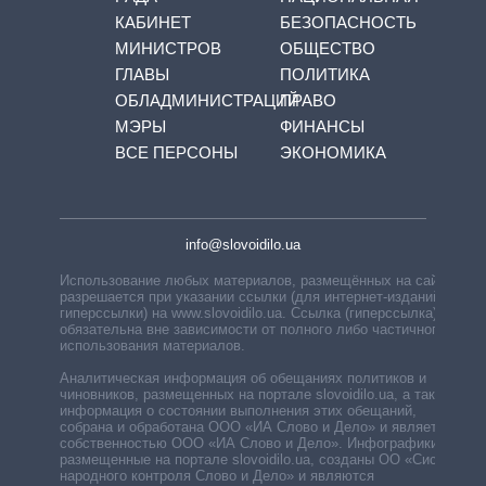
КАБИНЕТ
БЕЗОПАСНОСТЬ
МИНИСТРОВ
ОБЩЕСТВО
ГЛАВЫ
ПОЛИТИКА
ОБЛАДМИНИСТРАЦИЙ
ПРАВО
МЭРЫ
ФИНАНСЫ
ВСЕ ПЕРСОНЫ
ЭКОНОМИКА
info@slovoidilo.ua
Использование любых материалов, размещённых на сайте,
разрешается при указании ссылки (для интернет-изданий —
гиперссылки) на www.slovoidilo.ua. Ссылка (гиперссылка)
обязательна вне зависимости от полного либо частичного
использования материалов.
Аналитическая информация об обещаниях политиков и
чиновников, размещенных на портале slovoidilo.ua, а также
информация о состоянии выполнения этих обещаний,
собрана и обработана ООО «ИА Слово и Дело» и является
собственностью ООО «ИА Слово и Дело». Инфографики,
размещенные на портале slovoidilo.ua, созданы ОО «Система
народного контроля Слово и Дело» и являются