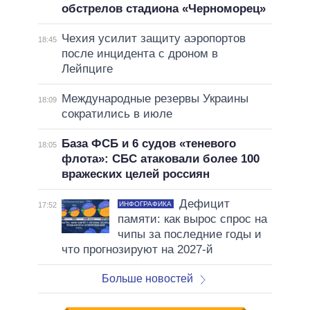
обстрелов стадиона «Черноморец»
Чехия усилит защиту аэропортов
18:45
после инцидента с дроном в
Лейпциге
Международные резервы Украины
18:09
сократились в июле
База ФСБ и 6 судов «теневого
18:05
флота»: СБС атаковали более 100
вражеских целей россиян
Дефицит
ИНФОГРАФИКА
17:52
памяти: как вырос спрос на
чипы за последние годы и
что прогнозируют на 2027-й
Больше новостей