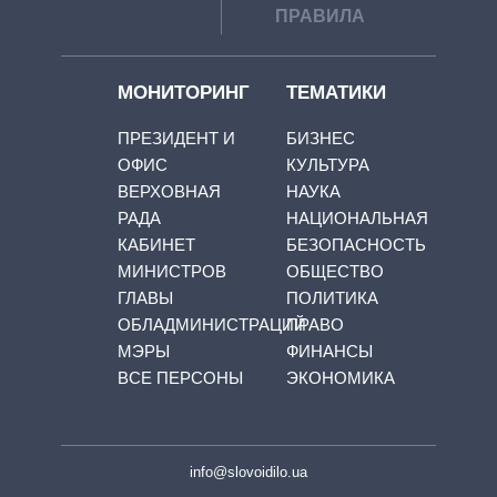
ПРАВИЛА
МОНИТОРИНГ
ТЕМАТИКИ
ПРЕЗИДЕНТ И
БИЗНЕС
ОФИС
КУЛЬТУРА
ВЕРХОВНАЯ
НАУКА
РАДА
НАЦИОНАЛЬНАЯ
КАБИНЕТ
БЕЗОПАСНОСТЬ
МИНИСТРОВ
ОБЩЕСТВО
ГЛАВЫ
ПОЛИТИКА
ОБЛАДМИНИСТРАЦИЙ
ПРАВО
МЭРЫ
ФИНАНСЫ
ВСЕ ПЕРСОНЫ
ЭКОНОМИКА
info@slovoidilo.ua