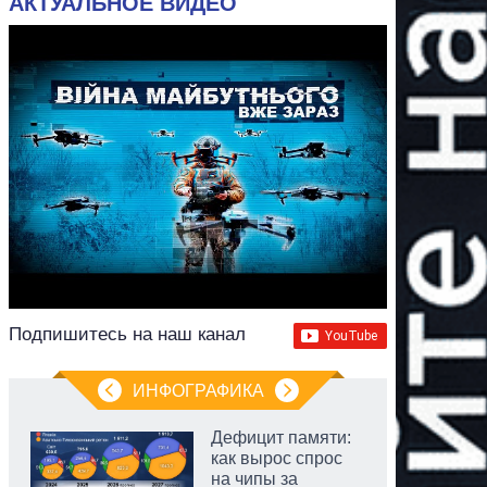
АКТУАЛЬНОЕ ВИДЕО
Подпишитесь на наш канал
ИНФОГРАФИКА
Дефицит памяти:
как вырос спрос
на чипы за