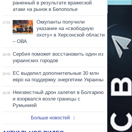
раненный в результате вражеской
атаки на рынок в Белополье
Оккупанты получили
17:01
указание на «свободную
охоту» в Херсонской области
– ОВА
Сербия поможет восстановить один из
16:48
украинских городов
ЕС выделил дополнительные 30 млн
16:42
евро на поддержку энергетики Украины
Неизвестный дрон залетел в Болгарию
16:36
и взорвался возле границы с
Румынией
Больше новостей