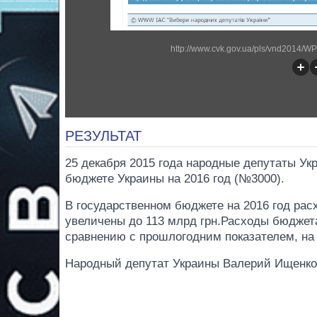
http://www.cvk.gov.ua/pls/vnd2014
РЕЗУЛЬТАТ
25 декабря 2015 года народные депутаты Ук
бюджете Украины на 2016 год (№3000).
В государственном бюджете на 2016 год рас
увеличены до 113 млрд грн.Расходы бюджет
сравнению с прошлогодним показателем, на 
Народный депутат Украины Валерий Ищенко 