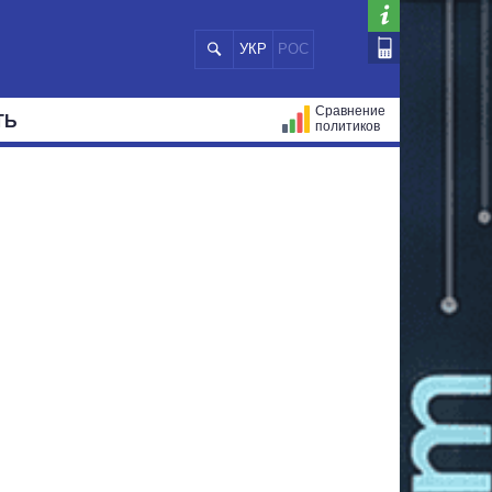
УКР
РОС
Сравнение
ТЬ
политиков
СТРАЦИЙ
МЭРЫ
ВСЕ ПЕРСОНЫ