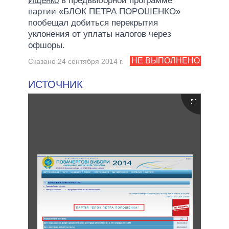
Ищенко
в предвыборной программе
партии «БЛОК ПЕТРА ПОРОШЕНКО»
пообещал добиться перекрытия
уклонения от уплаты налогов через
офшоры.
НЕ ВЫПОЛНЕНО
Сказано 24 сентября 2014 г.
ИСТОЧНИК