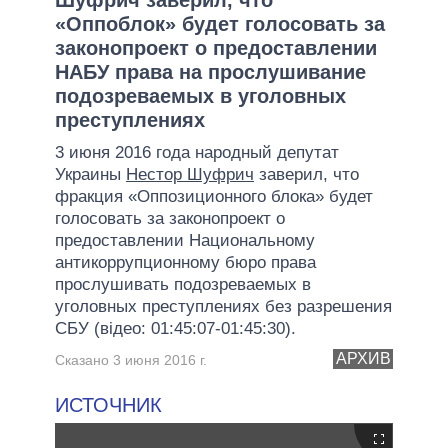
«Оппоблок» будет голосовать за
законопроект о предоставлении
НАБУ права на прослушивание
подозреваемых в уголовных
преступлениях
3 июня 2016 года народный депутат
Украины
Нестор Шуфрич
заверил, что
фракция «Оппозиционного блока» будет
голосовать за законопроект о
предоставлении Национальному
антикоррупционному бюро права
прослушивать подозреваемых в
уголовных преступлениях без разрешения
СБУ (відео: 01:45:07-01:45:30).
АРХИВ
Сказано 3 июня 2016 г.
ИСТОЧНИК