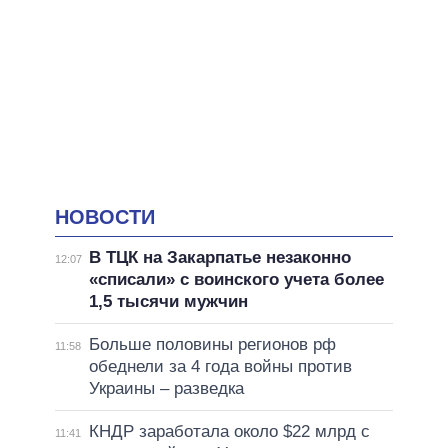
НОВОСТИ
В ТЦК на Закарпатье незаконно
12:07
«списали» с воинского учета более
1,5 тысячи мужчин
Больше половины регионов рф
11:58
обеднели за 4 года войны против
Украины – разведка
КНДР заработала около $22 млрд с
11:41