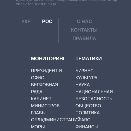
являются третьи лица.
УКР
РОС
О НАС
КОНТАКТЫ
ПРАВИЛА
МОНИТОРИНГ
ТЕМАТИКИ
ПРЕЗИДЕНТ И
БИЗНЕС
ОФИС
КУЛЬТУРА
ВЕРХОВНАЯ
НАУКА
РАДА
НАЦИОНАЛЬНАЯ
КАБИНЕТ
БЕЗОПАСНОСТЬ
МИНИСТРОВ
ОБЩЕСТВО
ГЛАВЫ
ПОЛИТИКА
ОБЛАДМИНИСТРАЦИЙ
ПРАВО
МЭРЫ
ФИНАНСЫ