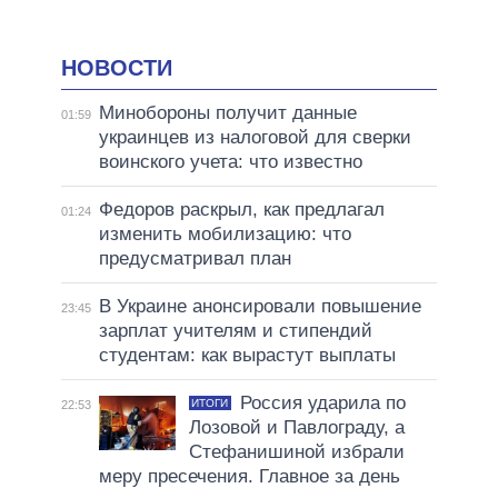
НОВОСТИ
Минобороны получит данные
01:59
украинцев из налоговой для сверки
воинского учета: что известно
Федоров раскрыл, как предлагал
01:24
изменить мобилизацию: что
предусматривал план
В Украине анонсировали повышение
23:45
зарплат учителям и стипендий
студентам: как вырастут выплаты
Россия ударила по
ИТОГИ
22:53
Лозовой и Павлограду, а
Стефанишиной избрали
меру пресечения. Главное за день