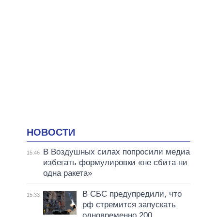
НОВОСТИ
В Воздушных силах попросили медиа
15:46
избегать формулировки «не сбита ни
одна ракета»
В СБС предупредили, что
15:33
рф стремится запускать
одновременно 200