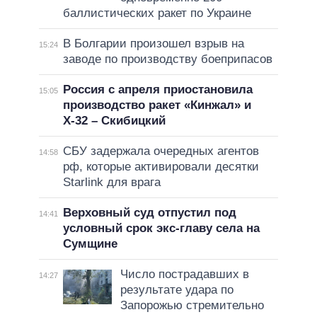
баллистических ракет по Украине
В Болгарии произошел взрыв на
15:24
заводе по производству боеприпасов
Россия с апреля приостановила
15:05
производство ракет «Кинжал» и
Х-32 – Скибицкий
СБУ задержала очередных агентов
14:58
рф, которые активировали десятки
Starlink для врага
Верховный суд отпустил под
14:41
условный срок экс-главу села на
Сумщине
Число пострадавших в
14:27
результате удара по
Запорожью стремительно