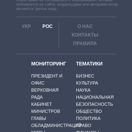
публикуется на сайте, владельцами или авторами которой
являются третьи лица.
УКР
РОС
О НАС
КОНТАКТЫ
ПРАВИЛА
МОНИТОРИНГ
ТЕМАТИКИ
ПРЕЗИДЕНТ И
БИЗНЕС
ОФИС
КУЛЬТУРА
ВЕРХОВНАЯ
НАУКА
РАДА
НАЦИОНАЛЬНАЯ
КАБИНЕТ
БЕЗОПАСНОСТЬ
МИНИСТРОВ
ОБЩЕСТВО
ГЛАВЫ
ПОЛИТИКА
ОБЛАДМИНИСТРАЦИЙ
ПРАВО