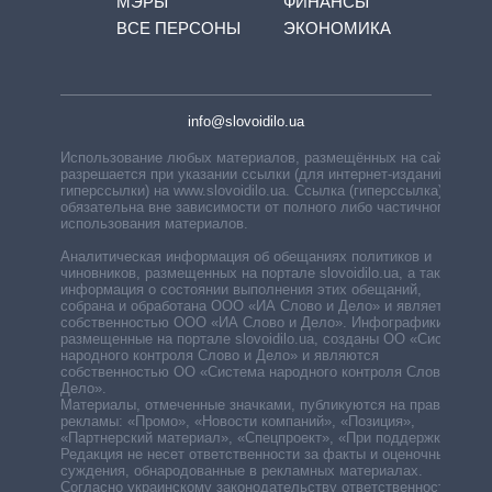
МЭРЫ
ФИНАНСЫ
ВСЕ ПЕРСОНЫ
ЭКОНОМИКА
info@slovoidilo.ua
Использование любых материалов, размещённых на сайте,
разрешается при указании ссылки (для интернет-изданий —
гиперссылки) на www.slovoidilo.ua. Ссылка (гиперссылка)
обязательна вне зависимости от полного либо частичного
использования материалов.
Аналитическая информация об обещаниях политиков и
чиновников, размещенных на портале slovoidilo.ua, а также
информация о состоянии выполнения этих обещаний,
собрана и обработана ООО «ИА Слово и Дело» и является
собственностью ООО «ИА Слово и Дело». Инфографики,
размещенные на портале slovoidilo.ua, созданы ОО «Система
народного контроля Слово и Дело» и являются
собственностью ОО «Система народного контроля Слово и
Дело».
Материалы, отмеченные значками, публикуются на правах
рекламы: «Промо», «Новости компаний», «Позиция»,
«Партнерский материал», «Спецпроект», «При поддержке».
Редакция не несет ответственности за факты и оценочные
суждения, обнародованные в рекламных материалах.
Согласно украинскому законодательству ответственность за