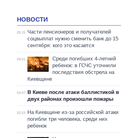
НОВОСТИ
Части пенсионеров и получателей
05:15
соцвыплат нужно сменить банк до 15
сентября: кого это касается
Среди погибших 4-летний
04:51
ребенок: в ГСЧС уточнили
последствия обстрела на
Киевщине
В Киеве после атаки баллистикой в
03:47
двух районах произошли пожары
На Киевщине из-за российской атаки
02:53
погибли три человека, среди них
ребенок