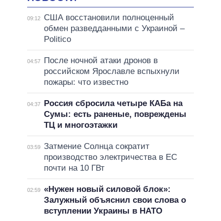
США восстановили полноценный
09:12
обмен разведданными с Украиной –
Politico
После ночной атаки дронов в
04:57
российском Ярославле вспыхнули
пожары: что известно
Россия сбросила четыре КАБа на
04:37
Сумы: есть раненые, повреждены
ТЦ и многоэтажки
Затмение Солнца сократит
03:59
производство электричества в ЕС
почти на 10 ГВт
«Нужен новый силовой блок»:
02:59
Залужный объяснил свои слова о
вступлении Украины в НАТО