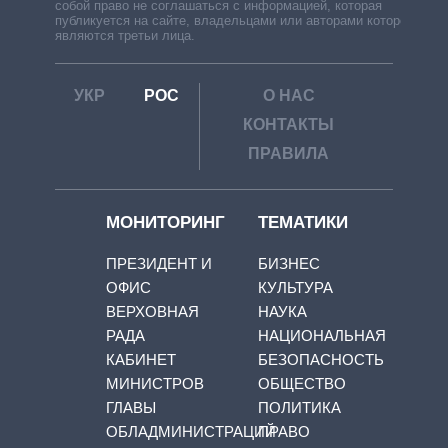
собой право не соглашаться с информацией, которая
публикуется на сайте, владельцами или авторами которой
являются третьи лица.
УКР
РОС
О НАС
КОНТАКТЫ
ПРАВИЛА
МОНИТОРИНГ
ТЕМАТИКИ
ПРЕЗИДЕНТ И
БИЗНЕС
ОФИС
КУЛЬТУРА
ВЕРХОВНАЯ
НАУКА
РАДА
НАЦИОНАЛЬНАЯ
КАБИНЕТ
БЕЗОПАСНОСТЬ
МИНИСТРОВ
ОБЩЕСТВО
ГЛАВЫ
ПОЛИТИКА
ОБЛАДМИНИСТРАЦИЙ
ПРАВО