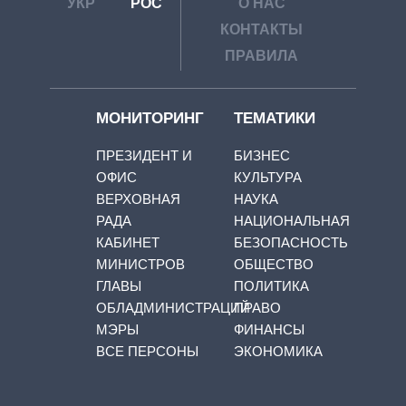
УКР
РОС
О НАС
КОНТАКТЫ
ПРАВИЛА
МОНИТОРИНГ
ТЕМАТИКИ
ПРЕЗИДЕНТ И
БИЗНЕС
ОФИС
КУЛЬТУРА
ВЕРХОВНАЯ
НАУКА
РАДА
НАЦИОНАЛЬНАЯ
КАБИНЕТ
БЕЗОПАСНОСТЬ
МИНИСТРОВ
ОБЩЕСТВО
ГЛАВЫ
ПОЛИТИКА
ОБЛАДМИНИСТРАЦИЙ
ПРАВО
МЭРЫ
ФИНАНСЫ
ВСЕ ПЕРСОНЫ
ЭКОНОМИКА