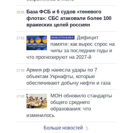
База ФСБ и 6 судов «теневого
18:05
флота»: СБС атаковали более 100
вражеских целей россиян
Дефицит
ИНФОГРАФИКА
17:52
памяти: как вырос спрос на
чипы за последние годы и
что прогнозируют на 2027-й
Армия рф нанесла удары по 7
17:38
объектам Укрнафты, которые
обеспечивают добычу нефти и газа
МОН обновило стандарты
17:29
общего среднего
образования: что
изменилось
Больше новостей