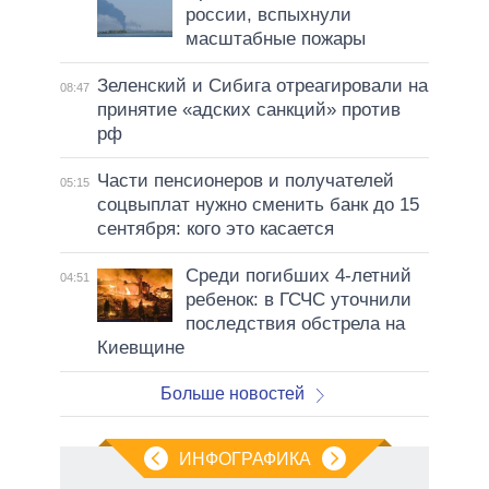
россии, вспыхнули
масштабные пожары
Зеленский и Сибига отреагировали на
08:47
принятие «адских санкций» против
рф
Части пенсионеров и получателей
05:15
соцвыплат нужно сменить банк до 15
сентября: кого это касается
Среди погибших 4-летний
04:51
ребенок: в ГСЧС уточнили
последствия обстрела на
Киевщине
Больше новостей
ИНФОГРАФИКА