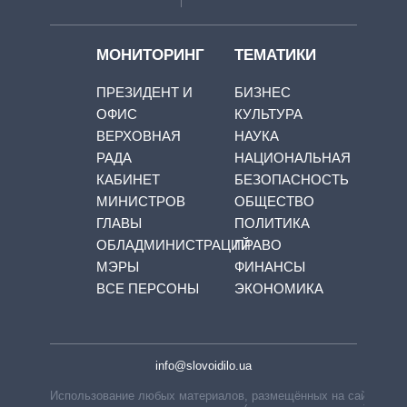
МОНИТОРИНГ
ТЕМАТИКИ
ПРЕЗИДЕНТ И
БИЗНЕС
ОФИС
КУЛЬТУРА
ВЕРХОВНАЯ
НАУКА
РАДА
НАЦИОНАЛЬНАЯ
КАБИНЕТ
БЕЗОПАСНОСТЬ
МИНИСТРОВ
ОБЩЕСТВО
ГЛАВЫ
ПОЛИТИКА
ОБЛАДМИНИСТРАЦИЙ
ПРАВО
МЭРЫ
ФИНАНСЫ
ВСЕ ПЕРСОНЫ
ЭКОНОМИКА
info@slovoidilo.ua
Использование любых материалов, размещённых на сайте,