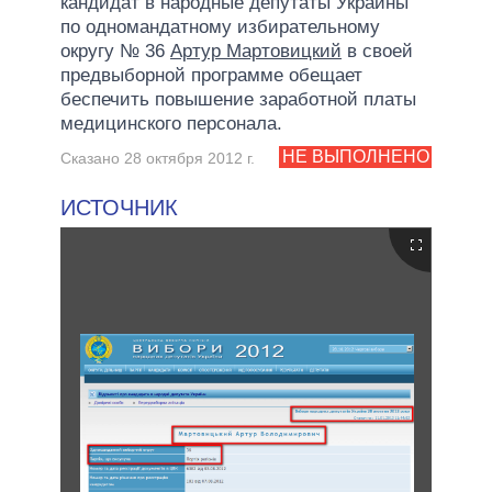
кандидат в народные депутаты Украины
по одномандатному избирательному
округу № 36
Артур Мартовицкий
в своей
предвыборной программе обещает
беспечить повышение заработной платы
медицинского персонала.
НЕ ВЫПОЛНЕНО
Сказано 28 октября 2012 г.
ИСТОЧНИК