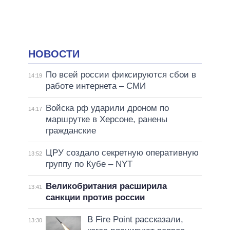
НОВОСТИ
По всей россии фиксируются сбои в
14:19
работе интернета – СМИ
Войска рф ударили дроном по
14:17
маршрутке в Херсоне, ранены
гражданские
ЦРУ создало секретную оперативную
13:52
группу по Кубе – NYT
Великобритания расширила
13:41
санкции против россии
В Fire Point рассказали,
13:30