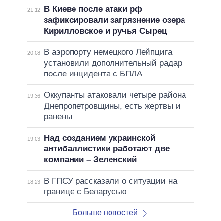
В Киеве после атаки рф
21:12
зафиксировали загрязнение озера
Кирилловское и ручья Сырец
В аэропорту немецкого Лейпцига
20:08
установили дополнительный радар
после инцидента с БПЛА
Оккупанты атаковали четыре района
19:36
Днепропетровщины, есть жертвы и
ранены
Над созданием украинской
19:03
антибаллистики работают две
компании – Зеленский
В ГПСУ рассказали о ситуации на
18:23
границе с Беларусью
Больше новостей