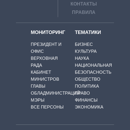
КОНТАКТЫ
ПРАВИЛА
МОНИТОРИНГ
ТЕМАТИКИ
ПРЕЗИДЕНТ И
БИЗНЕС
ОФИС
КУЛЬТУРА
ВЕРХОВНАЯ
НАУКА
РАДА
НАЦИОНАЛЬНАЯ
КАБИНЕТ
БЕЗОПАСНОСТЬ
МИНИСТРОВ
ОБЩЕСТВО
ГЛАВЫ
ПОЛИТИКА
ОБЛАДМИНИСТРАЦИЙ
ПРАВО
МЭРЫ
ФИНАНСЫ
ВСЕ ПЕРСОНЫ
ЭКОНОМИКА