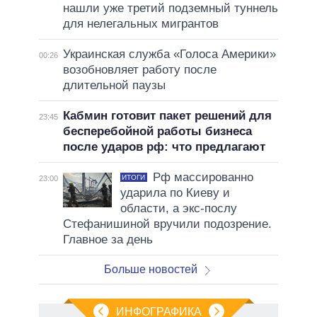
нашли уже третий подземный туннель
для нелегальных мигрантов
Украинская служба «Голоса Америки»
00:26
возобновляет работу после
длительной паузы
Кабмин готовит пакет решений для
23:45
бесперебойной работы бизнеса
после ударов рф: что предлагают
Рф массированно
ИТОГИ
23:00
ударила по Киеву и
области, а экс-послу
Стефанишиной вручили подозрение.
Главное за день
Больше новостей
ИНФОГРАФИКА