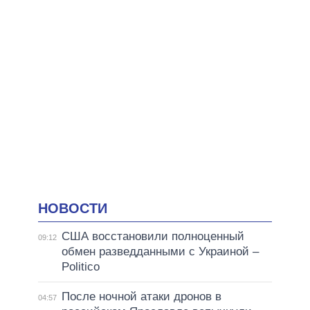
НОВОСТИ
США восстановили полноценный
09:12
обмен разведданными с Украиной –
Politico
После ночной атаки дронов в
04:57