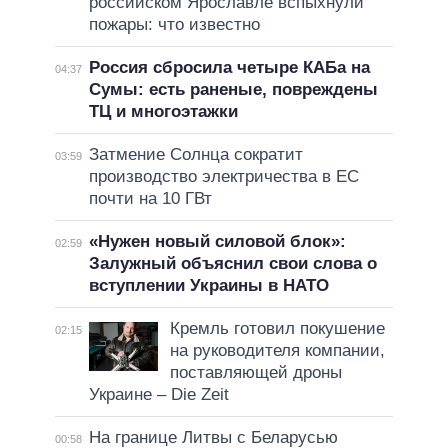
российском Ярославле вспыхнули
пожары: что известно
Россия сбросила четыре КАБа на
04:37
Сумы: есть раненые, повреждены
ТЦ и многоэтажки
Затмение Солнца сократит
03:59
производство электричества в ЕС
почти на 10 ГВт
«Нужен новый силовой блок»:
02:59
Залужный объяснил свои слова о
вступлении Украины в НАТО
Кремль готовил покушение
02:15
на руководителя компании,
поставляющей дроны
Украине – Die Zeit
На границе Литвы с Беларусью
00:58