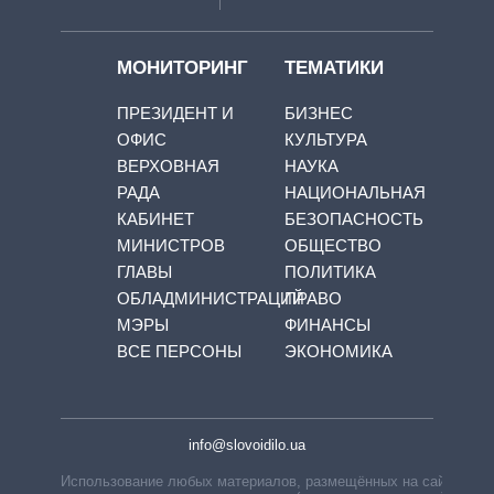
МОНИТОРИНГ
ТЕМАТИКИ
ПРЕЗИДЕНТ И
БИЗНЕС
ОФИС
КУЛЬТУРА
ВЕРХОВНАЯ
НАУКА
РАДА
НАЦИОНАЛЬНАЯ
КАБИНЕТ
БЕЗОПАСНОСТЬ
МИНИСТРОВ
ОБЩЕСТВО
ГЛАВЫ
ПОЛИТИКА
ОБЛАДМИНИСТРАЦИЙ
ПРАВО
МЭРЫ
ФИНАНСЫ
ВСЕ ПЕРСОНЫ
ЭКОНОМИКА
info@slovoidilo.ua
Использование любых материалов, размещённых на сайте,