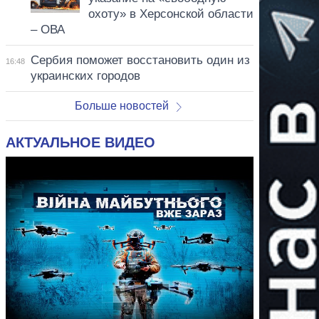
охоту» в Херсонской области
– ОВА
Сербия поможет восстановить один из
16:48
украинских городов
Больше новостей
АКТУАЛЬНОЕ ВИДЕО