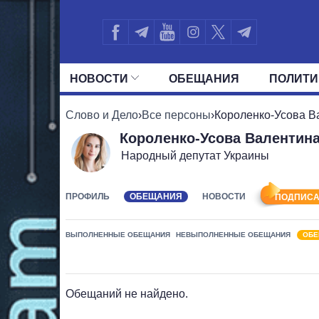
НОВОСТИ
ОБЕЩАНИЯ
ПОЛИТИ
ВСЕ ПОЛИТИКИ
ПРЕЗИДЕНТ И ОФ
Слово и Дело
›
Все персоны
›
Короленко-Усова 
Короленко-Усова Валентин
Народный депутат Украины
ПРОФИЛЬ
ОБЕЩАНИЯ
НОВОСТИ
ПОДПИСА
ВЫПОЛНЕННЫЕ ОБЕЩАНИЯ
НЕВЫПОЛНЕННЫЕ ОБЕЩАНИЯ
ОБЕ
Обещаний не найдено.