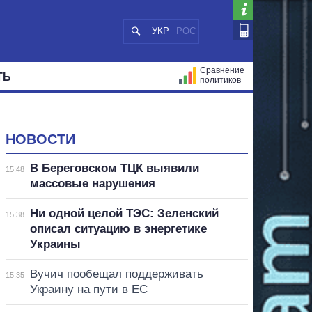
УКР
РОС
Сравнение
ТЬ
политиков
СТРАЦИЙ
МЭРЫ
ВСЕ ПЕРСОНЫ
НОВОСТИ
В Береговском ТЦК выявили
15:48
массовые нарушения
Ни одной целой ТЭС: Зеленский
15:38
описал ситуацию в энергетике
Украины
Вучич пообещал поддерживать
15:35
Украину на пути в ЕС