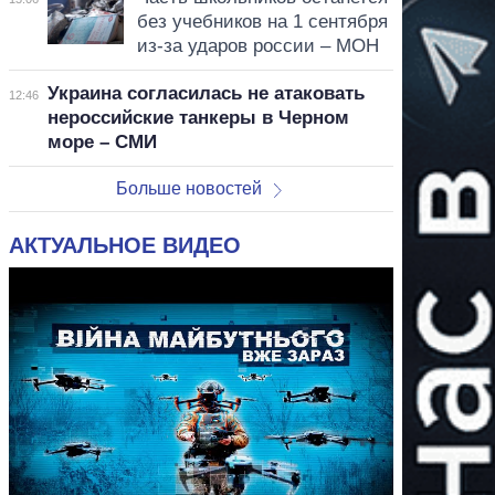
без учебников на 1 сентября
из-за ударов россии – МОН
Украина согласилась не атаковать
12:46
нероссийские танкеры в Черном
море – СМИ
Больше новостей
АКТУАЛЬНОЕ ВИДЕО