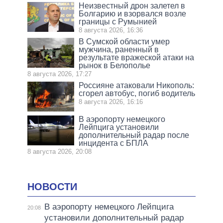
Неизвестный дрон залетел в
Болгарию и взорвался возле
границы с Румынией
8 августа 2026, 16:36
В Сумской области умер
мужчина, раненный в
результате вражеской атаки на
рынок в Белополье
8 августа 2026, 17:27
Россияне атаковали Никополь:
сгорел автобус, погиб водитель
8 августа 2026, 16:16
В аэропорту немецкого
Лейпцига установили
дополнительный радар после
инцидента с БПЛА
8 августа 2026, 20:08
НОВОСТИ
В аэропорту немецкого Лейпцига
20:08
установили дополнительный радар