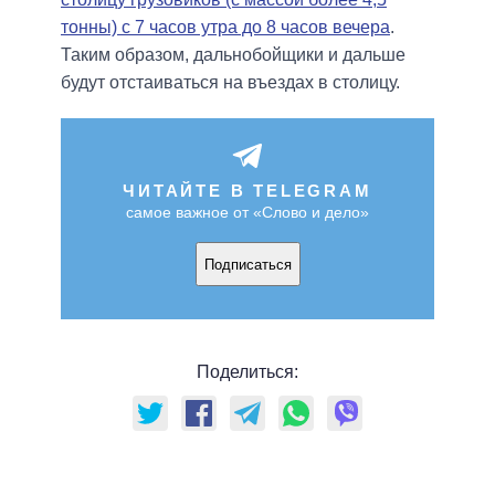
тонны) с 7 часов утра до 8 часов вечера
.
Таким образом, дальнобойщики и дальше
будут отстаиваться на въездах в столицу.
ЧИТАЙТЕ В TELEGRAM
самое важное от «Слово и дело»
Подписаться
Поделиться: