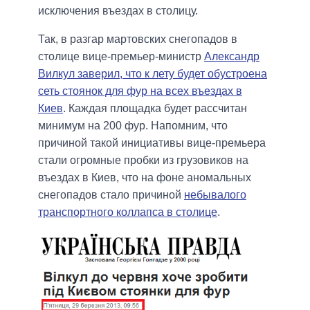
исключения въездах в столицу.
Так, в разгар мартовских снегопадов в
столице вице-премьер-министр
Александр
Вилкул заверил, что к лету будет обустроена
сеть стоянок для фур на всех въездах в
Киев
. Каждая площадка будет рассчитан
минимум на 200 фур. Напомним, что
причиной такой инициативы вице-премьера
стали огромные пробки из грузовиков на
въездах в Киев, что на фоне аномальных
снегопадов стало причиной
небывалого
транспортного коллапса в столице
.