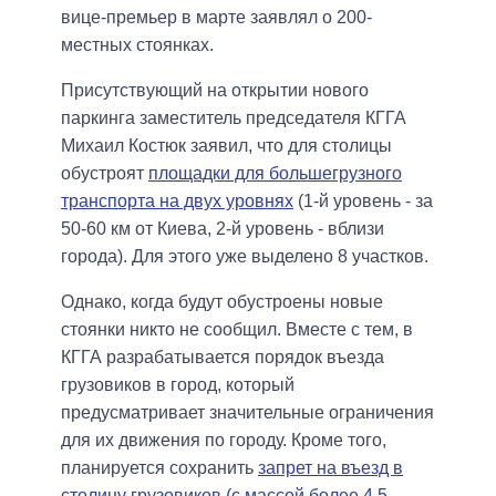
вице-премьер в марте заявлял о 200-
местных стоянках.
Присутствующий на открытии нового
паркинга заместитель председателя КГГА
Михаил Костюк заявил, что для столицы
обустроят
площадки для большегрузного
транспорта на двух уровнях
(1-й уровень - за
50-60 км от Киева, 2-й уровень - вблизи
города). Для этого уже выделено 8 участков.
Однако, когда будут обустроены новые
стоянки никто не сообщил. Вместе с тем, в
КГГА разрабатывается порядок въезда
грузовиков в город, который
предусматривает значительные ограничения
для их движения по городу. Кроме того,
планируется сохранить
запрет на въезд в
столицу грузовиков (с массой более 4,5