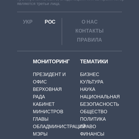
являются третьи лица.
УКР
РОС
О НАС
КОНТАКТЫ
ПРАВИЛА
МОНИТОРИНГ
ТЕМАТИКИ
ПРЕЗИДЕНТ И
БИЗНЕС
ОФИС
КУЛЬТУРА
ВЕРХОВНАЯ
НАУКА
РАДА
НАЦИОНАЛЬНАЯ
КАБИНЕТ
БЕЗОПАСНОСТЬ
МИНИСТРОВ
ОБЩЕСТВО
ГЛАВЫ
ПОЛИТИКА
ОБЛАДМИНИСТРАЦИЙ
ПРАВО
МЭРЫ
ФИНАНСЫ