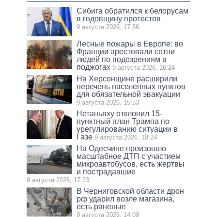
Сибига обратился к белорусам
в годовщину протестов
9 августа 2026, 17:56
Лесные пожары в Европе: во
Франции арестовали сотни
людей по подозрениям в
поджогах
9 августа 2026, 16:24
На Херсонщине расширили
перечень населенных пунктов
для обязательной эвакуации
9 августа 2026, 15:53
Нетаньяху отклонил 15-
пунктный план Трампа по
урегулированию ситуации в
Газе
9 августа 2026, 18:24
На Одесчине произошло
масштабное ДТП с участием
микроавтобусов, есть жертвы
и пострадавшие
9 августа 2026, 17:23
В Черниговской области дрон
рф ударил возле магазина,
есть раненые
9 августа 2026, 14:09