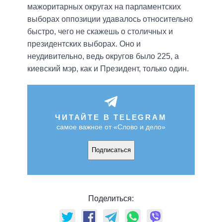
мажоритарных округах на парламентских
выборах оппозиции удавалось относительно
быстро, чего не скажешь о столичных и
президентских выборах. Оно и
неудивительно, ведь округов было 225, а
киевский мэр, как и Президент, только один.
ЧИТАЙТЕ В TELEGRAM
самое важное от «Слово и дело»
Подписаться
Поделиться: