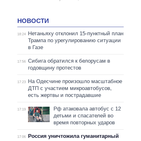
НОВОСТИ
Нетаньяху отклонил 15-пунктный план
18:24
Трампа по урегулированию ситуации
в Газе
Сибига обратился к белорусам в
17:56
годовщину протестов
На Одесчине произошло масштабное
17:23
ДТП с участием микроавтобусов,
есть жертвы и пострадавшие
Рф атаковала автобус с 12
17:19
детьми и спасателей во
время повторных ударов
Россия уничтожила гуманитарный
17:06