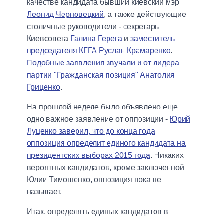
качестве кандидата бывший киевский мэр
Леонид Черновецкий
, а также действующие
столичные руководители - секретарь
Киевсовета
Галина Герега
и
заместитель
председателя КГГА Руслан Крамаренко
.
Подобные заявления звучали и от лидера
партии "Гражданская позиция" Анатолия
Гриценко
.
На прошлой неделе было объявлено еще
одно важное заявление от оппозиции -
Юрий
Луценко заверил, что до конца года
оппозиция определит единого кандидата на
президентских выборах 2015 года
. Никаких
вероятных кандидатов, кроме заключенной
Юлии Тимошенко, оппозиция пока не
называет.
Итак, определять единых кандидатов в