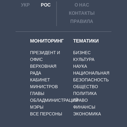
УКР
РОС
О НАС
КОНТАКТЫ
ПРАВИЛА
МОНИТОРИНГ
ТЕМАТИКИ
ПРЕЗИДЕНТ И
БИЗНЕС
ОФИС
КУЛЬТУРА
ВЕРХОВНАЯ
НАУКА
РАДА
НАЦИОНАЛЬНАЯ
КАБИНЕТ
БЕЗОПАСНОСТЬ
МИНИСТРОВ
ОБЩЕСТВО
ГЛАВЫ
ПОЛИТИКА
ОБЛАДМИНИСТРАЦИЙ
ПРАВО
МЭРЫ
ФИНАНСЫ
ВСЕ ПЕРСОНЫ
ЭКОНОМИКА