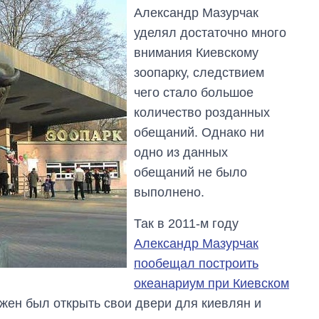
Александр Мазурчак
уделял достаточно много
внимания Киевскому
зоопарку, следствием
чего стало большое
количество розданных
обещаний. Однако ни
одно из данных
обещаний не было
выполнено.
Так в 2011-м году
Александр Мазурчак
пообещал построить
океанариум при Киевском
жен был открыть свои двери для киевлян и