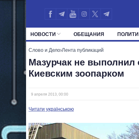
НОВОСТИ
ОБЕЩАНИЯ
ПОЛИТИ
ВСЕ ПОЛИТИКИ
ПРЕЗИДЕНТ И ОФ
Слово и Дело
›
Лента публикаций
Мазурчак не выполнил 
Киевским зоопарком
9 апреля 2013, 00:00
Читати українською