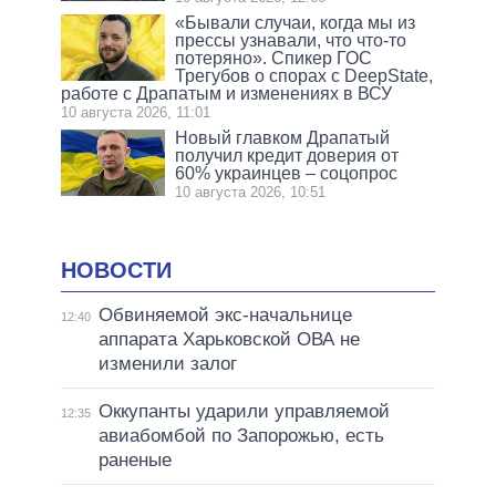
«Бывали случаи, когда мы из
прессы узнавали, что что-то
потеряно». Спикер ГОС
Трегубов о спорах с DeepState,
работе с Драпатым и изменениях в ВСУ
10 августа 2026, 11:01
Новый главком Драпатый
получил кредит доверия от
60% украинцев – соцопрос
10 августа 2026, 10:51
НОВОСТИ
Обвиняемой экс-начальнице
12:40
аппарата Харьковской ОВА не
изменили залог
Оккупанты ударили управляемой
12:35
авиабомбой по Запорожью, есть
раненые