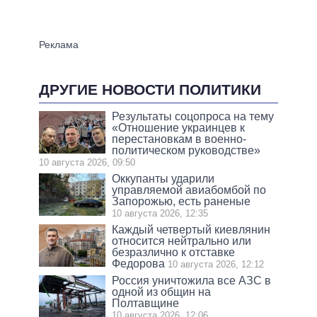
ДРУГИЕ НОВОСТИ ПОЛИТИКИ
Результаты соцопроса на тему
«Отношение украинцев к
перестановкам в военно-
политическом руководстве»
10 августа 2026, 09:50
Оккупанты ударили
управляемой авиабомбой по
Запорожью, есть раненые
10 августа 2026, 12:35
Каждый четвертый киевлянин
относится нейтрально или
безразлично к отставке
Федорова
10 августа 2026, 12:12
Россия уничтожила все АЗС в
одной из общин на
Полтавщине
10 августа 2026, 12:06