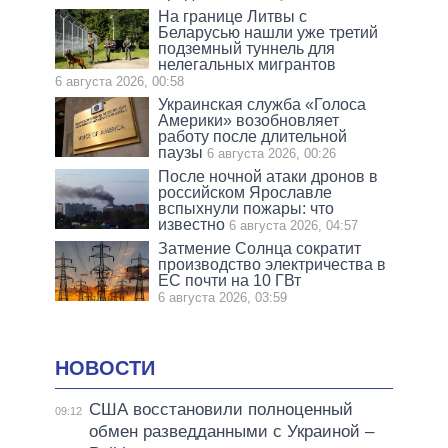
На границе Литвы с
Беларусью нашли уже третий
подземный туннель для
нелегальных мигрантов
6 августа 2026, 00:58
Украинская служба «Голоса
Америки» возобновляет
работу после длительной
паузы
6 августа 2026, 00:26
После ночной атаки дронов в
российском Ярославле
вспыхнули пожары: что
известно
6 августа 2026, 04:57
Затмение Солнца сократит
производство электричества в
ЕС почти на 10 ГВт
6 августа 2026, 03:59
НОВОСТИ
США восстановили полноценный
09:12
обмен разведданными с Украиной –