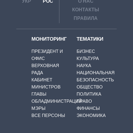
УКР
РОС
О НАС
КОНТАКТЫ
ПРАВИЛА
МОНИТОРИНГ
ТЕМАТИКИ
ПРЕЗИДЕНТ И
БИЗНЕС
ОФИС
КУЛЬТУРА
ВЕРХОВНАЯ
НАУКА
РАДА
НАЦИОНАЛЬНАЯ
КАБИНЕТ
БЕЗОПАСНОСТЬ
МИНИСТРОВ
ОБЩЕСТВО
ГЛАВЫ
ПОЛИТИКА
ОБЛАДМИНИСТРАЦИЙ
ПРАВО
МЭРЫ
ФИНАНСЫ
ВСЕ ПЕРСОНЫ
ЭКОНОМИКА