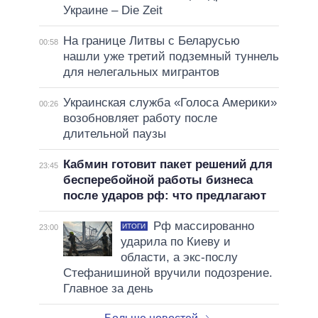
Украине – Die Zeit
На границе Литвы с Беларусью
00:58
нашли уже третий подземный туннель
для нелегальных мигрантов
Украинская служба «Голоса Америки»
00:26
возобновляет работу после
длительной паузы
Кабмин готовит пакет решений для
23:45
бесперебойной работы бизнеса
после ударов рф: что предлагают
Рф массированно
ИТОГИ
23:00
ударила по Киеву и
области, а экс-послу
Стефанишиной вручили подозрение.
Главное за день