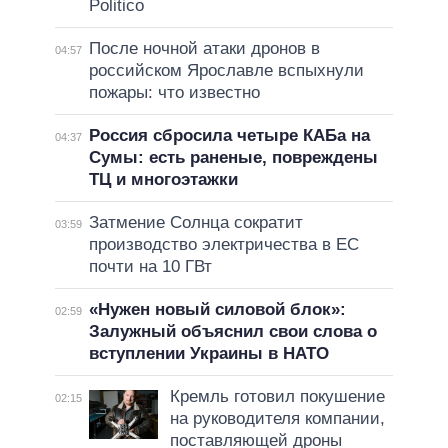
Politico
После ночной атаки дронов в
04:57
российском Ярославле вспыхнули
пожары: что известно
Россия сбросила четыре КАБа на
04:37
Сумы: есть раненые, повреждены
ТЦ и многоэтажки
Затмение Солнца сократит
03:59
производство электричества в ЕС
почти на 10 ГВт
«Нужен новый силовой блок»:
02:59
Залужный объяснил свои слова о
вступлении Украины в НАТО
Кремль готовил покушение
02:15
на руководителя компании,
поставляющей дроны