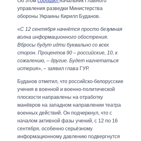
Об этом
сообщил
начальник Главного
управления разведки Министерства
обороны Украины Кирилл Буданов.
«
С 12 сентября начнётся просто безумная
волна информационного обострения.
Вбросы будут идти буквально со всех
сторон. Процентов 90 – российские, 10, к
сожалению, – другие. Будет нагнетаться
истерия
», – заявил глава ГУР.
Буданов отметил, что российско-белорусские
учения в военной и военно-политической
плоскости направлены на отработку
манёвров на западном направлении театра
военных действий. Он подчеркнул, что с
началом активной фазы учений, с 12 по 16
сентября, особенно серьёзному
информационному давлению подвергнутся