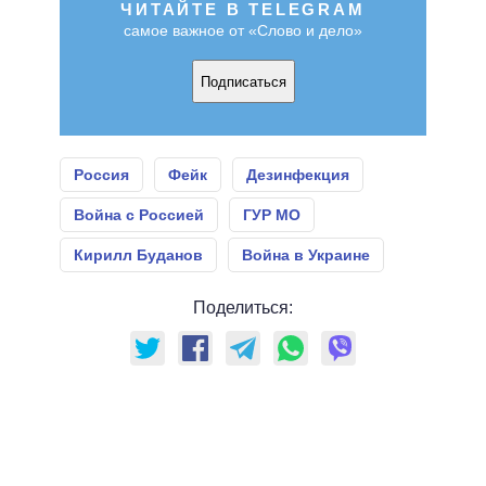
ЧИТАЙТЕ В TELEGRAM
самое важное от «Слово и дело»
Подписаться
Россия
Фейк
Дезинфекция
Война с Россией
ГУР МО
Кирилл Буданов
Война в Украине
Поделиться: