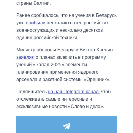
страны Балтии.
Ранее сообщалось, что на учения в Беларусь
уже
прибыли
несколько сотен российских
военнослужащих и несколько десятков
единиц российской техники.
Министр обороны Беларуси Виктор Хренин
заявлял
о планах включить в программу
учений «Запад-2025» элементы
планирования применения ядерного
арсенала и ракетной системы «Орешник».
Подпишитесь
на наш Telegram-канал
, чтоб
отслеживать самые интересные и
эксклюзивные новости «Слово и дело».