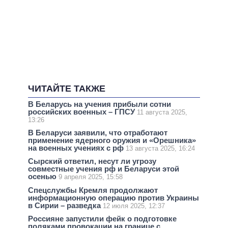
ЧИТАЙТЕ ТАКЖЕ
В Беларусь на учения прибыли сотни
российских военных – ГПСУ
11 августа 2025,
13:26
В Беларуси заявили, что отработают
применение ядерного оружия и «Орешника»
на военных учениях с рф
13 августа 2025, 16:24
Сырский ответил, несут ли угрозу
совместные учения рф и Беларуси этой
осенью
9 апреля 2025, 15:58
Спецслужбы Кремля продолжают
информационную операцию против Украины
в Сирии – разведка
12 июля 2025, 12:37
Россияне запустили фейк о подготовке
поляками провокации на границе с