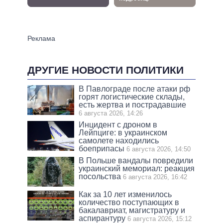
ДРУГИЕ НОВОСТИ ПОЛИТИКИ
В Павлограде после атаки рф
горят логистические склады,
есть жертва и пострадавшие
6 августа 2026, 14:26
Инцидент с дроном в
Лейпциге: в украинском
самолете находились
боеприпасы
6 августа 2026, 14:50
В Польше вандалы повредили
украинский мемориал: реакция
посольства
6 августа 2026, 16:42
Как за 10 лет изменилось
количество поступающих в
бакалавриат, магистратуру и
аспирантуру
6 августа 2026, 15:12