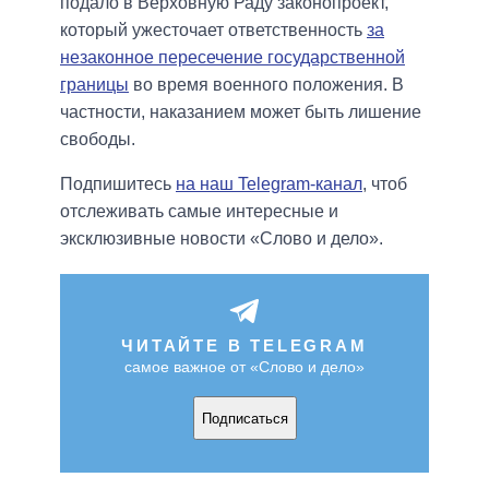
подало в Верховную Раду законопроект,
который ужесточает ответственность
за
незаконное пересечение государственной
границы
во время военного положения. В
частности, наказанием может быть лишение
свободы.
Подпишитесь
на наш Telegram-канал
, чтоб
отслеживать самые интересные и
эксклюзивные новости «Слово и дело».
ЧИТАЙТЕ В TELEGRAM
самое важное от «Слово и дело»
Подписаться