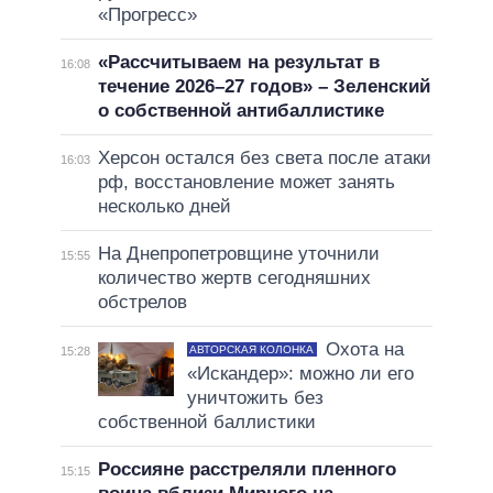
«Прогресс»
«Рассчитываем на результат в
16:08
течение 2026–27 годов» – Зеленский
о собственной антибаллистике
Херсон остался без света после атаки
16:03
рф, восстановление может занять
несколько дней
На Днепропетровщине уточнили
15:55
количество жертв сегодняшних
обстрелов
Охота на
АВТОРСКАЯ КОЛОНКА
15:28
«Искандер»: можно ли его
уничтожить без
собственной баллистики
Россияне расстреляли пленного
15:15