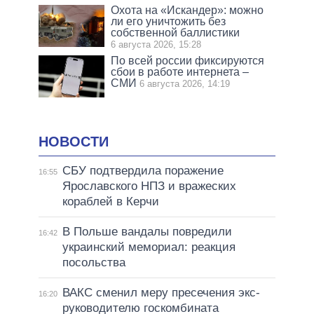
Охота на «Искандер»: можно
ли его уничтожить без
собственной баллистики
6 августа 2026, 15:28
По всей россии фиксируются
сбои в работе интернета –
СМИ
6 августа 2026, 14:19
НОВОСТИ
СБУ подтвердила поражение
16:55
Ярославского НПЗ и вражеских
кораблей в Керчи
В Польше вандалы повредили
16:42
украинский мемориал: реакция
посольства
ВАКС сменил меру пресечения экс-
16:20
руководителю госкомбината