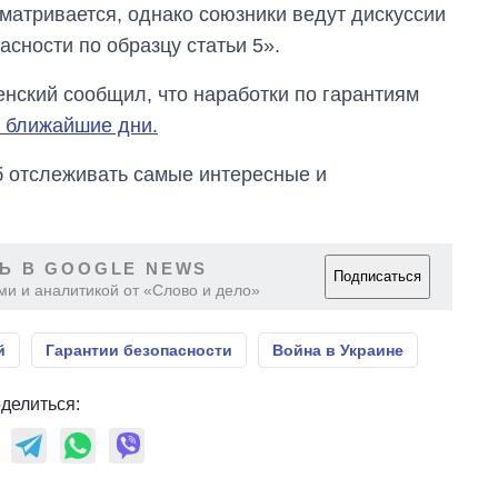
матривается, однако союзники ведут дискуссии
сности по образцу статьи 5».
нский сообщил, что наработки по гарантиям
в ближайшие дни.
об отслеживать самые интересные и
Ь В GOOGLE NEWS
Подписаться
ми и аналитикой от «Слово и дело»
й
Гарантии безопасности
Война в Украине
делиться: