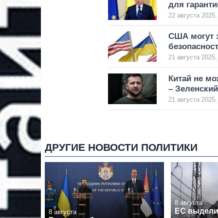
для гаранти
22 августа 2025,
США могут з
безопасност
21 августа 2025,
Китай не мо
– Зеленский
21 августа 2025,
ДРУГИЕ НОВОСТИ ПОЛИТИКИ
8 августа
ЕС выдел
8 августа