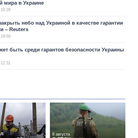
й мира в Украине
 10:28
акрыть небо над Украиной в качестве гарантии
и – Reuters
 19:50
жет быть среди гарантов безопасности Украины
 12:31
ил
8 августа