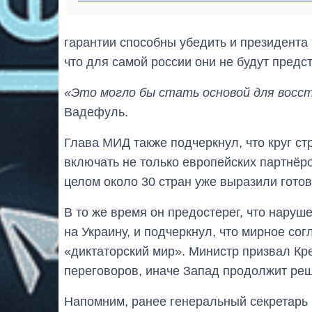
гарантии способны убедить и президента
что для самой россии они не будут предс
«Это могло бы стать основой для восст
Вадефуль.
Глава МИД также подчеркнул, что круг с
включать не только европейских партнёро
целом около 30 стран уже выразили готов
В то же время он предостерег, что наруш
на Украину, и подчеркнул, что мирное со
«диктаторский мир». Министр призвал Кре
переговоров, иначе Запад продолжит ре
Напомним, ранее генеральный секретар