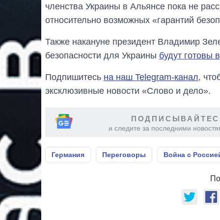
членства Украины в Альянсе пока не расс
относительно возможных «гарантий безопа
Также накануне президент Владимир Зеле
безопасности для Украины
будут готовы 
Подпишитесь
на наш Telegram-канал
, чт
эксклюзивные новости «Слово и дело».
ПОДПИСЫВАЙТЕС
и следите за последними новостя
Германия
Переговоры
Война с Россие
По