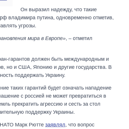
Он выразил надежду, что такие
 рф владимира путина, одновременно отметив,
тавлять угрозы.
ановления мира в Европе»
, – отметил
тран-гарантов должен быть международным и
в, но и США, Японию и другие государства. В
ность поддержать Украину.
ение таких гарантий будет означать нападение
глашение с россией не может превратиться в
мль прекратить агрессию и сесть за стол
шительную поддержку Украины.
ь НАТО Марк Рютте
заявлял
, что вопрос