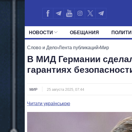
НОВОСТИ
ОБЕЩАНИЯ
ПОЛИТИ
ВСЕ ПОЛИТИКИ
ПРЕЗИДЕНТ И ОФ
Слово и Дело
›
Лента публикаций
›
Мир
В МИД Германии сделал
гарантиях безопасност
МИР
25 августа 2025, 07:44
Читати українською