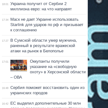
Украина получит от Сербии 2
18:01
миллиона евро: на что направят
Маск не дает Украине использовать
17:34
Starlink для ударов по рф и призывает
к соглашению
В Сумской области умер мужчина,
17:27
раненный в результате вражеской
атаки на рынок в Белополье
Оккупанты получили
17:01
указание на «свободную
охоту» в Херсонской области
– ОВА
Сербия поможет восстановить один из
16:48
украинских городов
ЕС выделил дополнительные 30 млн
16:42