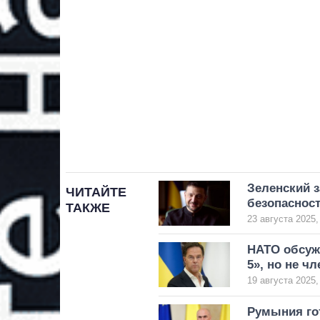
Зеленский з
ЧИТАЙТЕ
безопаснос
ТАКЖЕ
23 августа 2025,
НАТО обсуж
5», но не ч
19 августа 2025,
Румыния го