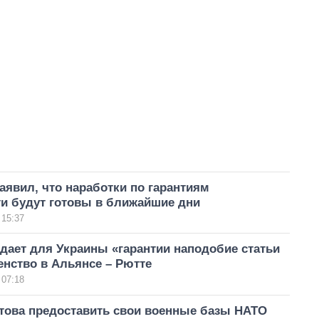
аявил, что наработки по гарантиям
ти будут готовы в ближайшие дни
 15:37
дает для Украины «гарантии наподобие статьи
ленство в Альянсе – Рютте
 07:18
това предоставить свои военные базы НАТО