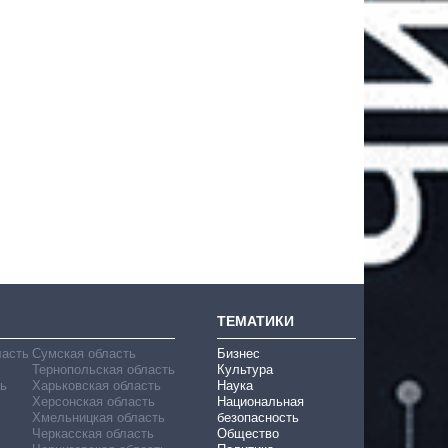
ТЕМАТИКИ
ласть
Сумская область
Бизнес
Тернопольская область
Культура
ь
Харьковская область
Наука
Херсонская область
Национальная
Хмельницкая область
безопасность
Черкасская область
Общество