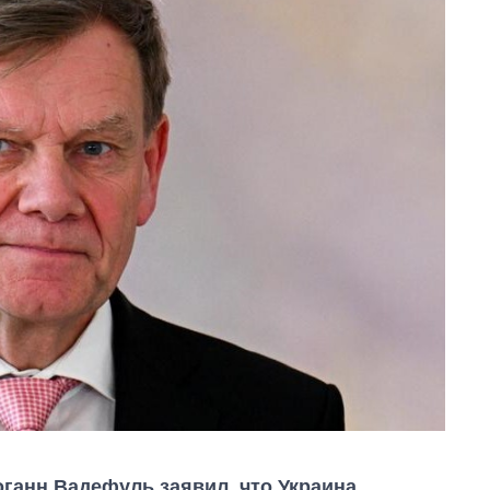
ганн Вадефуль заявил, что Украина