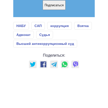
Подписаться
НАБУ
САП
коррупция
Взятка
Адвокат
Судья
Высший антикоррупционный суд
Поделиться: