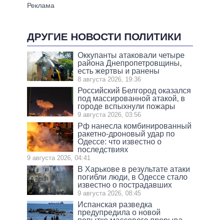
ДРУГИЕ НОВОСТИ ПОЛИТИКИ
Оккупанты атаковали четыре
района Днепропетровщины,
есть жертвы и ранены
8 августа 2026, 19:36
Российский Белгород оказался
под массированной атакой, в
городе вспыхнули пожары
9 августа 2026, 03:56
Рф нанесла комбинированный
ракетно-дроновый удар по
Одессе: что известно о
последствиях
9 августа 2026, 04:41
В Харькове в результате атаки
погибли люди, в Одессе стало
известно о пострадавших
9 августа 2026, 08:45
Испанская разведка
предупредила о новой