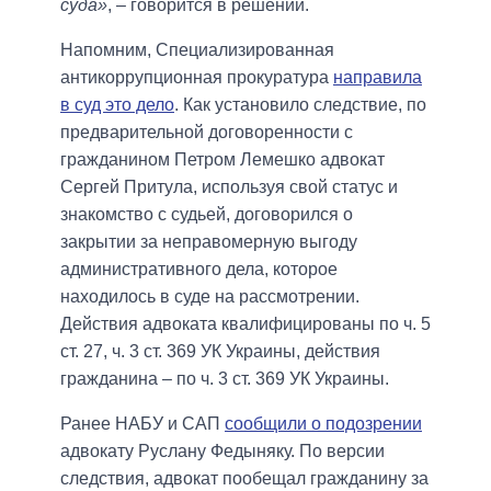
суда»
, – говорится в решении.
Напомним, Специализированная
антикоррупционная прокуратура
направила
в суд это дело
. Как установило следствие, по
предварительной договоренности с
гражданином Петром Лемешко адвокат
Сергей Притула, используя свой статус и
знакомство с судьей, договорился о
закрытии за неправомерную выгоду
административного дела, которое
находилось в суде на рассмотрении.
Действия адвоката квалифицированы по ч. 5
ст. 27, ч. 3 ст. 369 УК Украины, действия
гражданина – по ч. 3 ст. 369 УК Украины.
Ранее НАБУ и САП
сообщили о подозрении
адвокату Руслану Федыняку. По версии
следствия, адвокат пообещал гражданину за