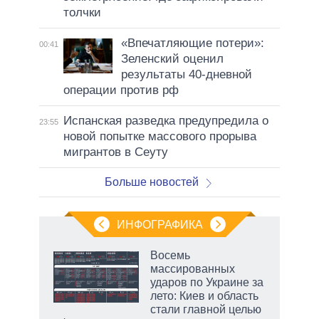
толчки
«Впечатляющие потери»:
00:41
Зеленский оценил
результаты 40-дневной
операции против рф
Испанская разведка предупредила о
23:55
новой попытке массового прорыва
мигрантов в Сеуту
Больше новостей
ИНФОГРАФИКА
Восемь
массированных
ударов по Украине за
лето: Киев и область
стали главной целью