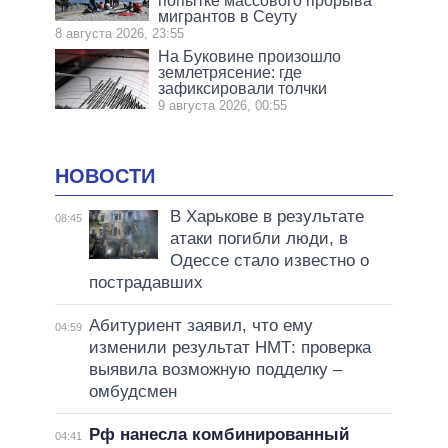
попытке массового прорыва
мигрантов в Сеуту
8 августа 2026, 23:55
На Буковине произошло
землетрясение: где
зафиксировали толчки
9 августа 2026, 00:55
НОВОСТИ
В Харькове в результате
08:45
атаки погибли люди, в
Одессе стало известно о
пострадавших
Абитуриент заявил, что ему
04:59
изменили результат НМТ: проверка
выявила возможную подделку –
омбудсмен
Рф нанесла комбинированный
04:41