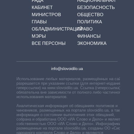
РАДА
НАЦИОНАЛЬНАЯ
КАБИНЕТ
БЕЗОПАСНОСТЬ
МИНИСТРОВ
ОБЩЕСТВО
ГЛАВЫ
ПОЛИТИКА
ОБЛАДМИНИСТРАЦИЙ
ПРАВО
МЭРЫ
ФИНАНСЫ
ВСЕ ПЕРСОНЫ
ЭКОНОМИКА
info@slovoidilo.ua
Использование любых материалов, размещённых на сайте,
разрешается при указании ссылки (для интернет-изданий —
гиперссылки) на www.slovoidilo.ua. Ссылка (гиперссылка)
обязательна вне зависимости от полного либо частичного
использования материалов.
Аналитическая информация об обещаниях политиков и
чиновников, размещенных на портале slovoidilo.ua, а также
информация о состоянии выполнения этих обещаний,
собрана и обработана ООО «ИА Слово и Дело» и является
собственностью ООО «ИА Слово и Дело». Инфографики,
размещенные на портале slovoidilo.ua, созданы ОО «Система
народного контроля Слово и Дело» и являются