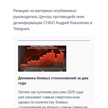
Реакцию на материал опубликовал
руководитель Центра противодействия
дезинформации СНБО Андрей Коваленко в
Telegram.
Динамика боевых столкновений за два
года
Летнее наступление россиян 2025 года
уже называют самым смертоносным,
однако по количеству боевых
столкновений на фронте самым тяжелым