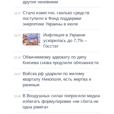
другие чиновники
Стало известно, сколько средств
16:27
поступило в Фонд поддержки
энергетики Украины в июле
Инфляция в Украине
16:27
ускорилась до 7,7% –
Госстат
Обвиняемому адвокату по делу
16:20
Князева снова продлили обязанности
Войска рф ударили по жилому
16:07
кварталу Никополя, есть жертва и
раненые
В Воздушных силах попросили медиа
15:46
избегать формулировки «не сбита ни
одна ракета»