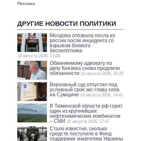
ДРУГИЕ НОВОСТИ ПОЛИТИКИ
Молдова отозвала посла из
россии после инцидента со
взрывом боевого
беспилотника
10 августа 2026, 17:00
Обвиняемому адвокату по
делу Князева снова продлили
обязанности
10 августа 2026, 16:20
Верховный суд отпустил под
условный срок экс-главу села
на Сумщине
10 августа 2026, 14:41
В Тюменской области рф горит
один из крупнейших
нефтехимических комбинатов
– СМИ
10 августа 2026, 17:07
Стало известно, сколько
средств поступило в Фонд
поддержки энергетики Украины