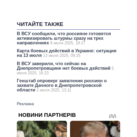
ЧИТАЙТЕ ТАКЖЕ
В ВСУ сообщили, что россияне готовятся
активизировать штурмы сразу на трех
направлениях
9 июля 2025, 18:27
Карта боевых действий в Украине: ситуация
на 13 июля
13 июля 2025, 09:25
В ВСУ заверили, что сейчас на
Днепропетровщине нет боевых действий
5
июля 2025, 16:23
Генштаб опроверг заявления россиян о
захвате Дачного в Днепропетровской
области
2 июля 2025, 13:11