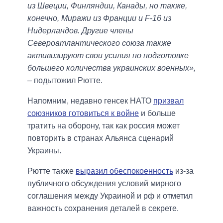
из Швеции, Финляндии, Канады, но также,
конечно, Миражи из Франции и F-16 из
Нидерландов. Другие члены
Североатлантического союза также
активизируют свои усилия по подготовке
большего количества украинских военных»,
– подытожил Рютте.
Напомним, недавно генсек НАТО
призвал
союзников готовиться к войне
и больше
тратить на оборону, так как россия может
повторить в странах Альянса сценарий
Украины.
Рютте также
выразил обеспокоенность
из-за
публичного обсуждения условий мирного
соглашения между Украиной и рф и отметил
важность сохранения деталей в секрете.