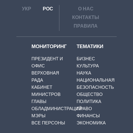
УКР
РОС
О НАС
КОНТАКТЫ
ПРАВИЛА
МОНИТОРИНГ
ТЕМАТИКИ
ПРЕЗИДЕНТ И
БИЗНЕС
ОФИС
КУЛЬТУРА
ВЕРХОВНАЯ
НАУКА
РАДА
НАЦИОНАЛЬНАЯ
КАБИНЕТ
БЕЗОПАСНОСТЬ
МИНИСТРОВ
ОБЩЕСТВО
ГЛАВЫ
ПОЛИТИКА
ОБЛАДМИНИСТРАЦИЙ
ПРАВО
МЭРЫ
ФИНАНСЫ
ВСЕ ПЕРСОНЫ
ЭКОНОМИКА