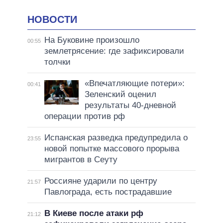
НОВОСТИ
На Буковине произошло
00:55
землетрясение: где зафиксировали
толчки
«Впечатляющие потери»:
00:41
Зеленский оценил
результаты 40-дневной
операции против рф
Испанская разведка предупредила о
23:55
новой попытке массового прорыва
мигрантов в Сеуту
Россияне ударили по центру
21:57
Павлограда, есть пострадавшие
В Киеве после атаки рф
21:12