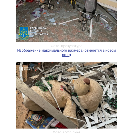
Фото: прокуратура
Изображение максимального размера (откроется в новом
окне)
Фото: Суспільне