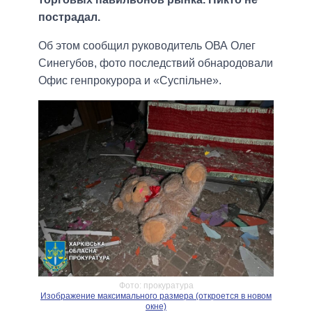
пострадал.
Об этом сообщил руководитель ОВА Олег
Синегубов, фото последствий обнародовали
Офис генпрокурора и «Суспільне».
Фото: прокуратура
Изображение максимального размера (откроется в новом
окне)