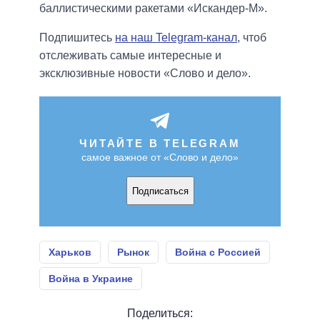
баллистическими ракетами «Искандер-М».
Подпишитесь
на наш Telegram-канал
, чтоб
отслеживать самые интересные и
эксклюзивные новости «Слово и дело».
ЧИТАЙТЕ В TELEGRAM
самое важное от «Слово и дело»
Подписаться
Харьков
Рынок
Война с Россией
Война в Украине
Поделиться: