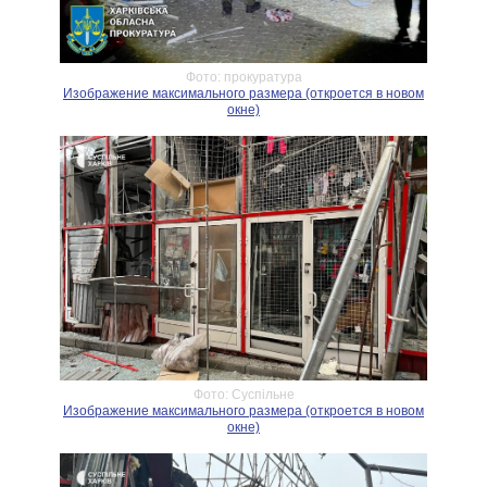
Фото: прокуратура
Изображение максимального размера (откроется в новом
окне)
Фото: Суспільне
Изображение максимального размера (откроется в новом
окне)