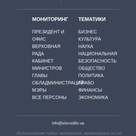
МОНИТОРИНГ
ТЕМАТИКИ
ПРЕЗИДЕНТ И
БИЗНЕС
ОФИС
КУЛЬТУРА
ВЕРХОВНАЯ
НАУКА
РАДА
НАЦИОНАЛЬНАЯ
КАБИНЕТ
БЕЗОПАСНОСТЬ
МИНИСТРОВ
ОБЩЕСТВО
ГЛАВЫ
ПОЛИТИКА
ОБЛАДМИНИСТРАЦИЙ
ПРАВО
МЭРЫ
ФИНАНСЫ
ВСЕ ПЕРСОНЫ
ЭКОНОМИКА
info@slovoidilo.ua
Использование любых материалов, размещённых на сайте,